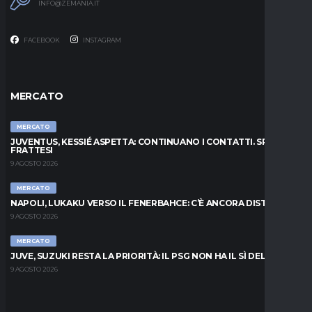
INFO@ZEMANIA.IT
FACEBOOK
INSTAGRAM
MERCATO
MERCATO
JUVENTUS, KESSIÉ ASPETTA: CONTINUANO I CONTATTI. SPUNTA
FRATTESI
9 AGOSTO 2026
MERCATO
NAPOLI, LUKAKU VERSO IL FENERBAHCE: C’È ANCORA DISTANZA
9 AGOSTO 2026
MERCATO
JUVE, SUZUKI RESTA LA PRIORITÀ: IL PSG NON HA IL SÌ DEL PARMA
9 AGOSTO 2026