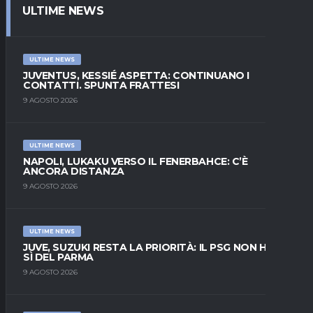
ULTIME NEWS
ULTIME NEWS
JUVENTUS, KESSIÉ ASPETTA: CONTINUANO I
CONTATTI. SPUNTA FRATTESI
9 AGOSTO 2026
ULTIME NEWS
NAPOLI, LUKAKU VERSO IL FENERBAHCE: C’È
ANCORA DISTANZA
9 AGOSTO 2026
ULTIME NEWS
JUVE, SUZUKI RESTA LA PRIORITÀ: IL PSG NON HA IL
SÌ DEL PARMA
9 AGOSTO 2026