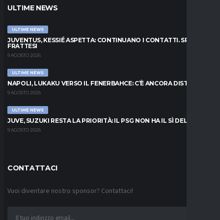
ULTIME NEWS
ULTIME NEWS
JUVENTUS, KESSIÉ ASPETTA: CONTINUANO I CONTATTI. SPUNTA
FRATTESI
9 AGOSTO 2026
ULTIME NEWS
NAPOLI, LUKAKU VERSO IL FENERBAHCE: C’È ANCORA DISTANZA
9 AGOSTO 2026
ULTIME NEWS
JUVE, SUZUKI RESTA LA PRIORITÀ: IL PSG NON HA IL SÌ DEL PARMA
9 AGOSTO 2026
CONTATTACI
Vuoi diventare nostro sponsor? Contattaci!