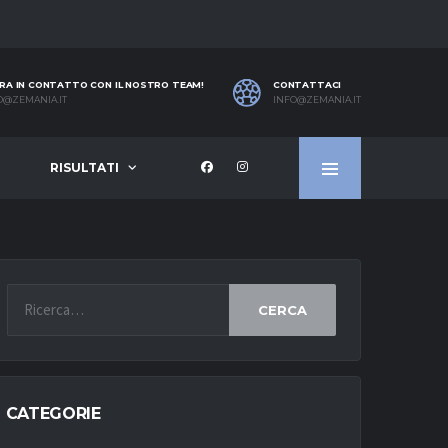
RA IN CONTATTO CON IL NOSTRO TEAM!
CONTATTACI
O@ZEMANIA.IT
INFO@ZEMANIA.IT
RISULTATI
CERCA
CATEGORIE