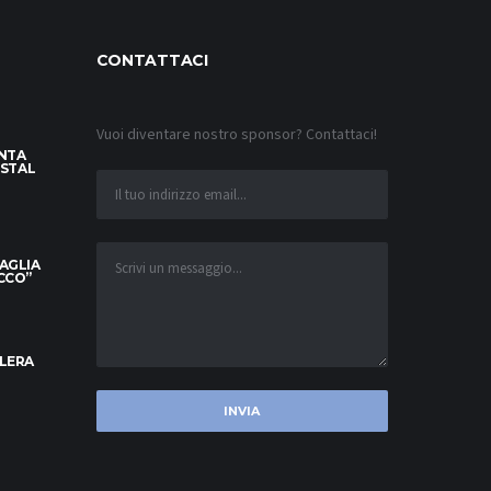
CONTATTACI
Vuoi diventare nostro sponsor? Contattaci!
INTA
YSTAL
MAGLIA
OCCO”
ELERA