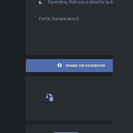
Fiorentina, Pioli non si dimette: la decisione fi
Fonte: Europacalcio.it
SHARE ON FACEBOOK