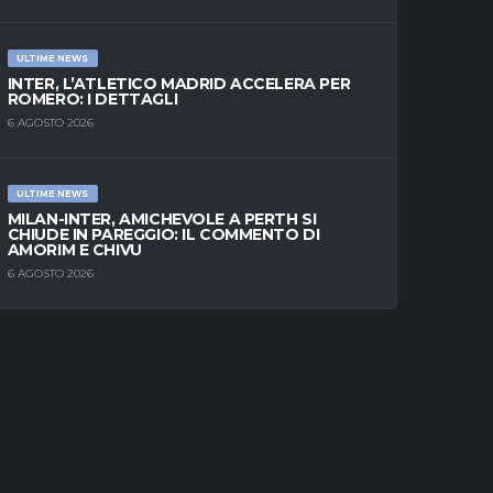
ULTIME NEWS
INTER, L’ATLETICO MADRID ACCELERA PER
ROMERO: I DETTAGLI
6 AGOSTO 2026
ULTIME NEWS
MILAN-INTER, AMICHEVOLE A PERTH SI
CHIUDE IN PAREGGIO: IL COMMENTO DI
AMORIM E CHIVU
6 AGOSTO 2026