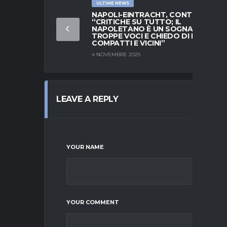
ULTIME NEWS
NAPOLI-EINTRACHT, CONTE:
“CRITICHE SU TUTTO; IL
NAPOLETANO È UN SOGNATORE,
TROPPE VOCI E CHIEDO DI ESSERE
COMPATTI E VICINI”
4 NOVEMBRE 2025
LEAVE A REPLY
YOUR NAME
YOUR COMMENT