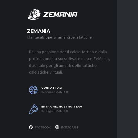
MERCA
ZEMANIA
Il fantacalcio per gli amanti delle tattiche
MERCATO
NJIE SI 
L’OFFERT
PALACE
Da una passione per il calcio tattico e dalla
6 AGOSTO 2
professionalità sui software nasce ZeMania,
il portale per gli amanti delle tattiche
MERCATO
calcistiche virtuali.
LEAO RI
DEL GAL
6 AGOSTO 2
CONTATTACI
INFO@ZEMANIA.IT
MERCATO
JASHARI,
“ADATTO
ENTRA NEL NOSTRO TEAM
MERCATO
INFO@ZEMANIA.IT
6 AGOSTO 2
FACEBOOK
INSTAGRAM