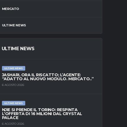
MERCATO
ULTIME NEWS
ULTIME NEWS
ULTIME NEWS
JASHARI, ORA IL RISCATTO; L’AGENTE:
“ADATTO AL NUOVO MODULO. MERCATO..”
6 AGOSTO 2026
ULTIME NEWS
NJIE SI PRENDE IL TORINO: RESPINTA
L’OFFERTA DI 16 MILIONI DAL CRYSTAL
PALACE
6 AGOSTO 2026