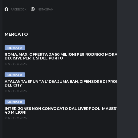
FACEBOOK
INSTAGRAM
MERCATO
MERCATO
ROMA, MAXI OFFERTA DA 50 MILIONI PER RODRIGO MORA: ORE
DECISIVE PER IL SÌ DEL PORTO
10 AGOSTO 2026
MERCATO
ATALANTA: SPUNTA L’IDEA JUMA BAH, DIFENSORE DI PROPRIETÀ
DEL CITY
10 AGOSTO 2026
MERCATO
INTER: JONES NON CONVOCATO DAL LIVERPOOL, MA SERVONO
40 MILIONI
10 AGOSTO 2026