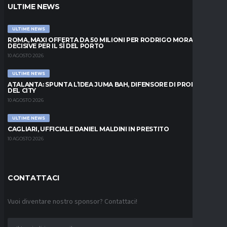
ULTIME NEWS
ULTIME NEWS
ROMA, MAXI OFFERTA DA 50 MILIONI PER RODRIGO MORA: ORE
DECISIVE PER IL SÌ DEL PORTO
10 AGOSTO 2026
ULTIME NEWS
ATALANTA: SPUNTA L’IDEA JUMA BAH, DIFENSORE DI PROPRIETÀ
DEL CITY
10 AGOSTO 2026
ULTIME NEWS
CAGLIARI, UFFICIALE DANIEL MALDINI IN PRESTITO
10 AGOSTO 2026
CONTATTACI
Vuoi diventare nostro sponsor? Contattaci!