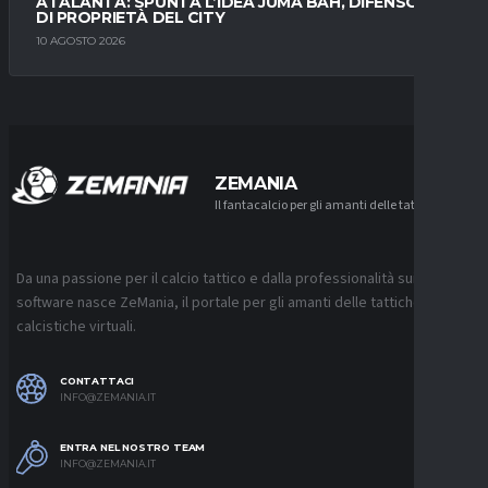
ATALANTA: SPUNTA L’IDEA JUMA BAH, DIFENSORE
DI PROPRIETÀ DEL CITY
10 AGOSTO 2026
ZEMANIA
Il fantacalcio per gli amanti delle tattiche
Da una passione per il calcio tattico e dalla professionalità sui
software nasce ZeMania, il portale per gli amanti delle tattiche
calcistiche virtuali.
CONTATTACI
INFO@ZEMANIA.IT
ENTRA NEL NOSTRO TEAM
INFO@ZEMANIA.IT