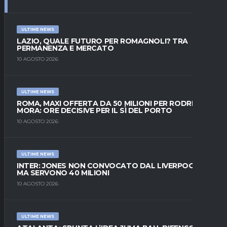
ULTIME NEWS
LAZIO, QUALE FUTURO PER ROMAGNOLI? TRA
PERMANENZA E MERCATO
10 AGOSTO 2026
ULTIME NEWS
ROMA, MAXI OFFERTA DA 50 MILIONI PER RODRIGO
MORA: ORE DECISIVE PER IL SÌ DEL PORTO
10 AGOSTO 2026
ULTIME NEWS
INTER: JONES NON CONVOCATO DAL LIVERPOOL,
MA SERVONO 40 MILIONI
10 AGOSTO 2026
ULTIME NEWS