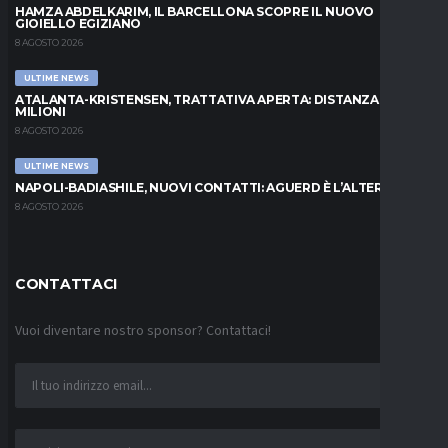
HAMZA ABDELKARIM, IL BARCELLONA SCOPRE IL NUOVO
GIOIELLO EGIZIANO
8 AGOSTO 2026
ULTIME NEWS
ATALANTA-KRISTENSEN, TRATTATIVA APERTA: DISTANZA DI 5
MILIONI
8 AGOSTO 2026
ULTIME NEWS
NAPOLI-BADIASHILE, NUOVI CONTATTI: AGUERD È L’ALTERNATIVA
8 AGOSTO 2026
CONTATTACI
Vuoi diventare nostro sponsor? Contattaci!