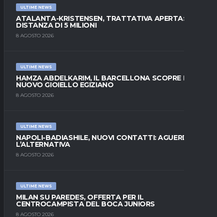
ULTIME NEWS
ATALANTA-KRISTENSEN, TRATTATIVA APERTA:
DISTANZA DI 5 MILIONI
8 AGOSTO 2026
ULTIME NEWS
HAMZA ABDELKARIM, IL BARCELLONA SCOPRE IL
NUOVO GIOIELLO EGIZIANO
8 AGOSTO 2026
ULTIME NEWS
NAPOLI-BADIASHILE, NUOVI CONTATTI: AGUERD È
L’ALTERNATIVA
8 AGOSTO 2026
ULTIME NEWS
MILAN SU PAREDES, OFFERTA PER IL
CENTROCAMPISTA DEL BOCA JUNIORS
8 AGOSTO 2026