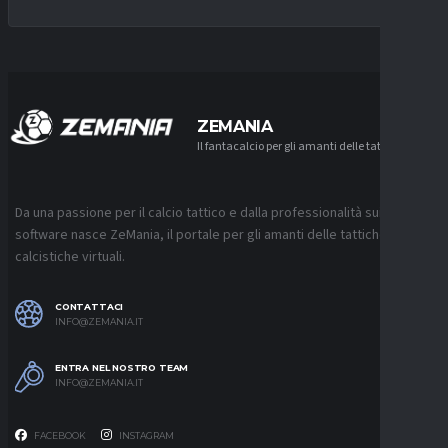
ZEMANIA
Il fantacalcio per gli amanti delle tattiche
Da una passione per il calcio tattico e dalla professionalità sui
software nasce ZeMania, il portale per gli amanti delle tattiche
calcistiche virtuali.
CONTATTACI
INFO@ZEMANIA.IT
ENTRA NEL NOSTRO TEAM
INFO@ZEMANIA.IT
FACEBOOK
INSTAGRAM