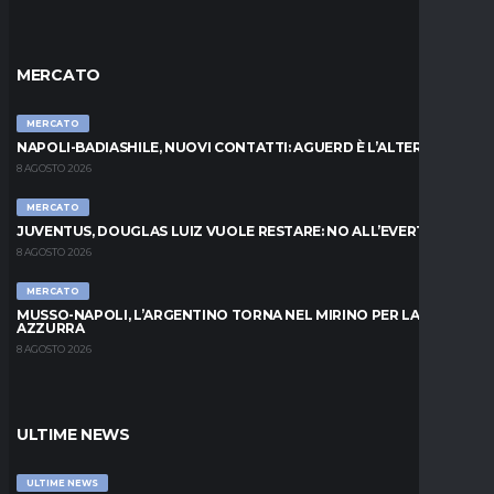
MERCATO
MERCATO
NAPOLI-BADIASHILE, NUOVI CONTATTI: AGUERD È L’ALTERNATIVA
8 AGOSTO 2026
MERCATO
JUVENTUS, DOUGLAS LUIZ VUOLE RESTARE: NO ALL’EVERTON
8 AGOSTO 2026
MERCATO
MUSSO-NAPOLI, L’ARGENTINO TORNA NEL MIRINO PER LA PORTA
AZZURRA
8 AGOSTO 2026
ULTIME NEWS
ULTIME NEWS