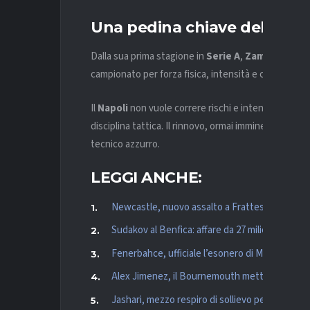
Una pedina chiave del cent
Dalla sua prima stagione in
Serie A
,
Zambo Angui
campionato per forza fisica, intensità e capacità di
Il
Napoli
non vuole correre rischi e intende assicura
disciplina tattica. Il rinnovo, ormai imminente, rap
tecnico azzurro.
LEGGI ANCHE:
Newcastle, nuovo assalto a Frattesi: l’Inter fis
Sudakov al Benfica: affare da 27 milioni più bo
Fenerbahce, ufficiale l’esonero di Mourinho
Alex Jimenez, il Bournemouth mette la freccia
Jashari, mezzo respiro di sollievo per il Milan: i