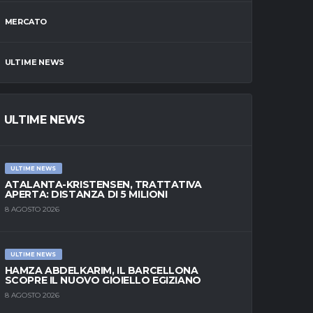
MERCATO
ULTIME NEWS
ULTIME NEWS
ULTIME NEWS
ATALANTA-KRISTENSEN, TRATTATIVA
APERTA: DISTANZA DI 5 MILIONI
8 AGOSTO 2026
ULTIME NEWS
HAMZA ABDELKARIM, IL BARCELLONA
SCOPRE IL NUOVO GIOIELLO EGIZIANO
8 AGOSTO 2026