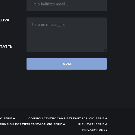
TIVA
TATTI:
O SERIE A
CONSIGLI CENTROCAMPISTI FANTACALCIO SERIE A
CONSIGLI PORTIERI FANTACALCIO SERIE A
RISULTATI SERIE A
PRIVACY POLICY