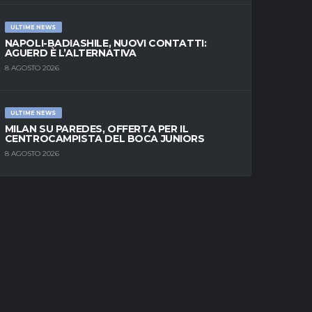
ULTIME NEWS
NAPOLI-BADIASHILE, NUOVI CONTATTI:
AGUERD È L’ALTERNATIVA
8 AGOSTO 2026
ULTIME NEWS
MILAN SU PAREDES, OFFERTA PER IL
CENTROCAMPISTA DEL BOCA JUNIORS
8 AGOSTO 2026