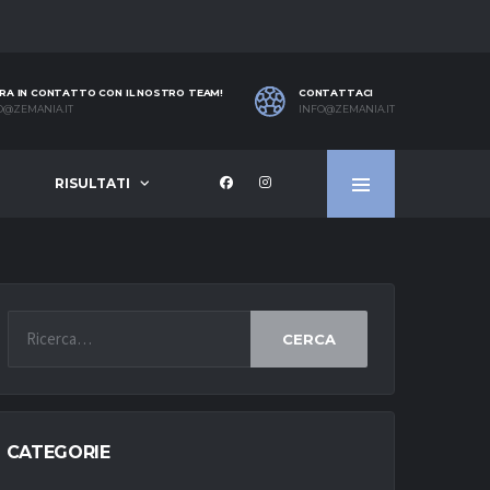
RA IN CONTATTO CON IL NOSTRO TEAM!
CONTATTACI
O@ZEMANIA.IT
INFO@ZEMANIA.IT
RISULTATI
CERCA
CATEGORIE