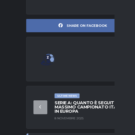
SHARE ON FACEBOOK
ULTIME NEWS
SERIE A: QUANTO È SEGUITO IL
MASSIMO CAMPIONATO ITALIANO
IN EUROPA
8 NOVEMBRE 2025