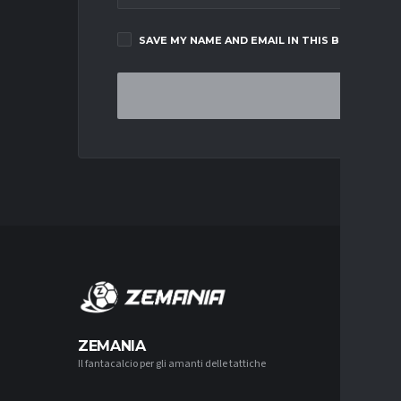
SAVE MY NAME AND EMAIL IN THIS BROWSER F
MERCA
ZEMANIA
Il fantacalcio per gli amanti delle tattiche
MERCATO
NAPOLI-
AGUERD 