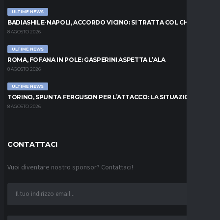
ULTIME NEWS
BADIASHILE-NAPOLI, ACCORDO VICINO: SI TRATTA COL CHELSEA
8 AGOSTO 2026
ULTIME NEWS
ROMA, FOFANA IN POLE: GASPERINI ASPETTA L’ALA
8 AGOSTO 2026
ULTIME NEWS
TORINO, SPUNTA FERGUSON PER L’ATTACCO: LA SITUAZIONE
8 AGOSTO 2026
CONTATTACI
Vuoi diventare nostro sponsor? Contattaci!