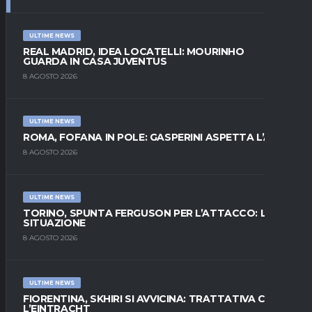
ULTIME NEWS
REAL MADRID, IDEA LOCATELLI: MOURINHO
GUARDA IN CASA JUVENTUS
8 AGOSTO 2026
ULTIME NEWS
ROMA, FOFANA IN POLE: GASPERINI ASPETTA L’ALA
8 AGOSTO 2026
ULTIME NEWS
TORINO, SPUNTA FERGUSON PER L’ATTACCO: LA
SITUAZIONE
8 AGOSTO 2026
ULTIME NEWS
FIORENTINA, SKHIRI SI AVVICINA: TRATTATIVA CON
L’EINTRACHT