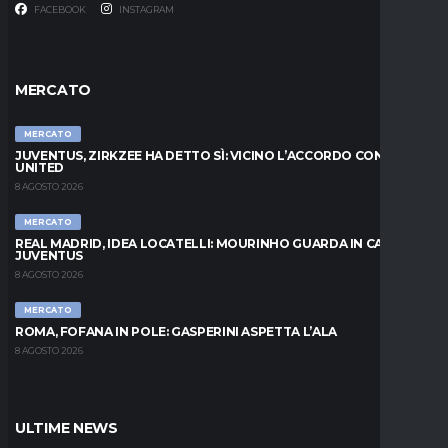
FACEBOOK
INSTAGRAM
MERCATO
MERCATO
JUVENTUS, ZIRKZEE HA DETTO SÌ: VICINO L’ACCORDO CON LO
UNITED
8 AGOSTO 2026
MERCATO
REAL MADRID, IDEA LOCATELLI: MOURINHO GUARDA IN CASA
JUVENTUS
8 AGOSTO 2026
MERCATO
ROMA, FOFANA IN POLE: GASPERINI ASPETTA L’ALA
8 AGOSTO 2026
ULTIME NEWS