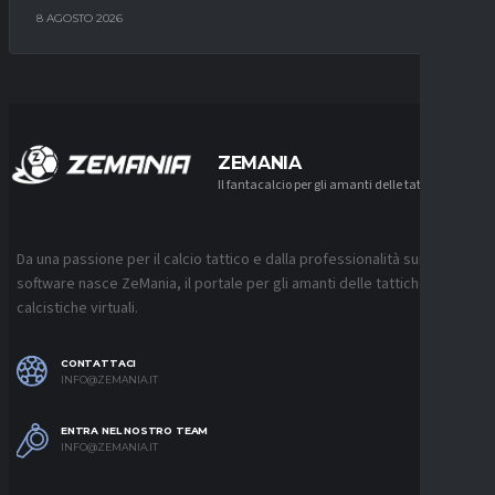
8 AGOSTO 2026
ZEMANIA
Il fantacalcio per gli amanti delle tattiche
Da una passione per il calcio tattico e dalla professionalità sui
software nasce ZeMania, il portale per gli amanti delle tattiche
calcistiche virtuali.
CONTATTACI
INFO@ZEMANIA.IT
ENTRA NEL NOSTRO TEAM
INFO@ZEMANIA.IT