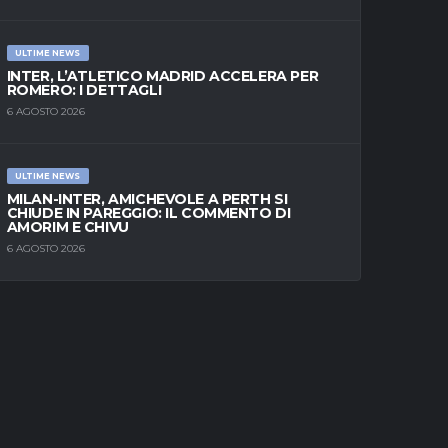
ULTIME NEWS
INTER, L’ATLETICO MADRID ACCELERA PER
ROMERO: I DETTAGLI
6 AGOSTO 2026
ULTIME NEWS
MILAN-INTER, AMICHEVOLE A PERTH SI
CHIUDE IN PAREGGIO: IL COMMENTO DI
AMORIM E CHIVU
6 AGOSTO 2026