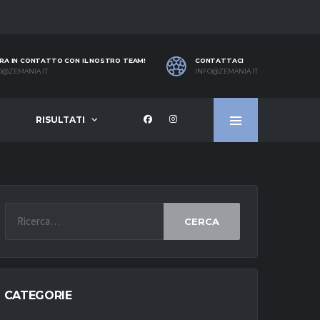
RA IN CONTATTO CON IL NOSTRO TEAM!
CONTATTACI
O@ZEMANIA.IT
INFO@ZEMANIA.IT
RISULTATI
CERCA
CATEGORIE