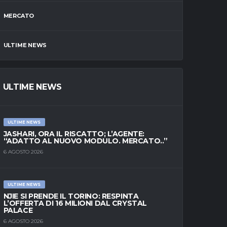
MERCATO
ULTIME NEWS
ULTIME NEWS
ULTIME NEWS
JASHARI, ORA IL RISCATTO; L’AGENTE:
“ADATTO AL NUOVO MODULO. MERCATO..”
6 AGOSTO 2026
ULTIME NEWS
NJIE SI PRENDE IL TORINO: RESPINTA
L’OFFERTA DI 16 MILIONI DAL CRYSTAL
PALACE
6 AGOSTO 2026