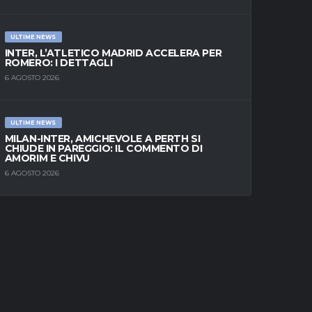
ULTIME NEWS
INTER, L’ATLETICO MADRID ACCELERA PER
ROMERO: I DETTAGLI
6 AGOSTO 2026
ULTIME NEWS
MILAN-INTER, AMICHEVOLE A PERTH SI
CHIUDE IN PAREGGIO: IL COMMENTO DI
AMORIM E CHIVU
6 AGOSTO 2026