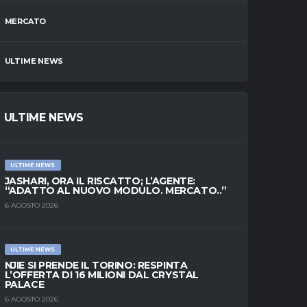
MERCATO
ULTIME NEWS
ULTIME NEWS
ULTIME NEWS
JASHARI, ORA IL RISCATTO; L’AGENTE:
“ADATTO AL NUOVO MODULO. MERCATO..”
6 AGOSTO 2026
ULTIME NEWS
NJIE SI PRENDE IL TORINO: RESPINTA
L’OFFERTA DI 16 MILIONI DAL CRYSTAL
PALACE
6 AGOSTO 2026