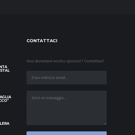
CONTATTACI
Vuoi diventare nostro sponsor? Contattaci!
INTA
YSTAL
MAGLIA
OCCO”
ELERA