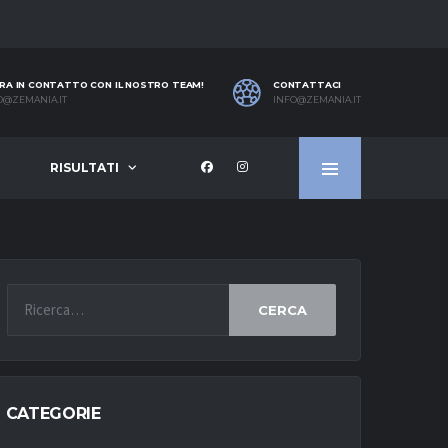
RA IN CONTATTO CON IL NOSTRO TEAM!
CONTATTACI
O@ZEMANIA.IT
INFO@ZEMANIA.IT
RISULTATI
CERCA
CATEGORIE