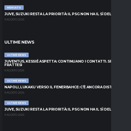
MERCATO
JUVE, SUZUKI RESTA LA PRIORITÀ: IL PSG NON HA IL SÌ DEL PARMA
9 AGOSTO 2026
ULTIME NEWS
ULTIME NEWS
JUVENTUS, KESSIÉ ASPETTA: CONTINUANO I CONTATTI. SPUNTA
FRATTESI
9 AGOSTO 2026
ULTIME NEWS
NAPOLI, LUKAKU VERSO IL FENERBAHCE: C’È ANCORA DISTANZA
9 AGOSTO 2026
ULTIME NEWS
JUVE, SUZUKI RESTA LA PRIORITÀ: IL PSG NON HA IL SÌ DEL PARMA
9 AGOSTO 2026