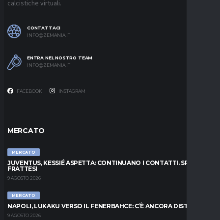
calcistiche virtuali.
CONTATTACI
INFO@ZEMANIA.IT
ENTRA NEL NOSTRO TEAM
INFO@ZEMANIA.IT
FACEBOOK
INSTAGRAM
MERCATO
MERCATO
JUVENTUS, KESSIÉ ASPETTA: CONTINUANO I CONTATTI. SPUNTA
FRATTESI
9 AGOSTO 2026
MERCATO
NAPOLI, LUKAKU VERSO IL FENERBAHCE: C’È ANCORA DISTANZA
9 AGOSTO 2026