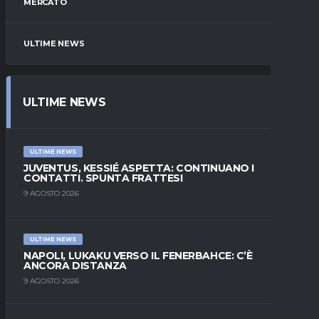
MERCATO
ULTIME NEWS
ULTIME NEWS
ULTIME NEWS
JUVENTUS, KESSIÉ ASPETTA: CONTINUANO I
CONTATTI. SPUNTA FRATTESI
9 AGOSTO 2026
ULTIME NEWS
NAPOLI, LUKAKU VERSO IL FENERBAHCE: C’È
ANCORA DISTANZA
9 AGOSTO 2026