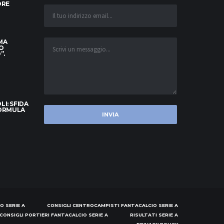
ORE
 MA
O
”.
I: SFIDA
FORMULA
O SERIE A
CONSIGLI CENTROCAMPISTI FANTACALCIO SERIE A
CONSIGLI PORTIERI FANTACALCIO SERIE A
RISULTATI SERIE A