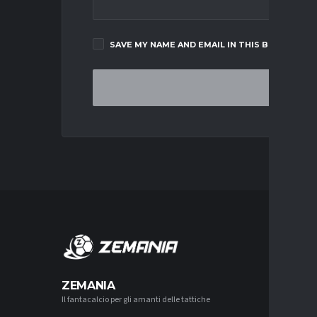
SAVE MY NAME AND EMAIL IN THIS BROWSER F
MERCA
ZEMANIA
Il fantacalcio per gli amanti delle tattiche
MERCATO
LUCUMÍ-