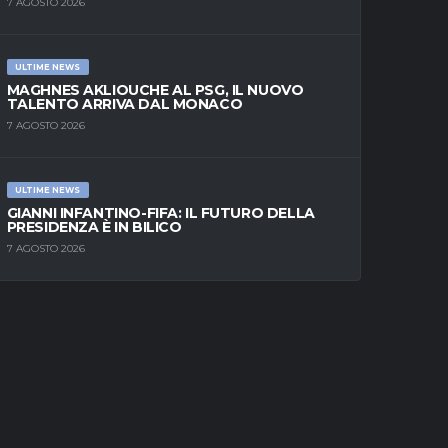
7 AGOSTO 2026
ULTIME NEWS
MAGHNES AKLIOUCHE AL PSG, IL NUOVO
TALENTO ARRIVA DAL MONACO
7 AGOSTO 2026
ULTIME NEWS
GIANNI INFANTINO-FIFA: IL FUTURO DELLA
PRESIDENZA È IN BILICO
7 AGOSTO 2026