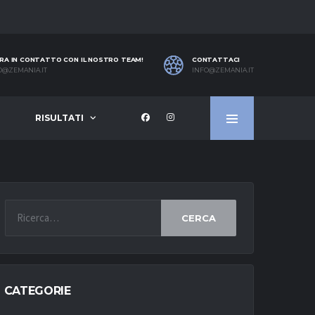
RA IN CONTATTO CON IL NOSTRO TEAM!
CONTATTACI
O@ZEMANIA.IT
INFO@ZEMANIA.IT
RISULTATI
CERCA
CATEGORIE