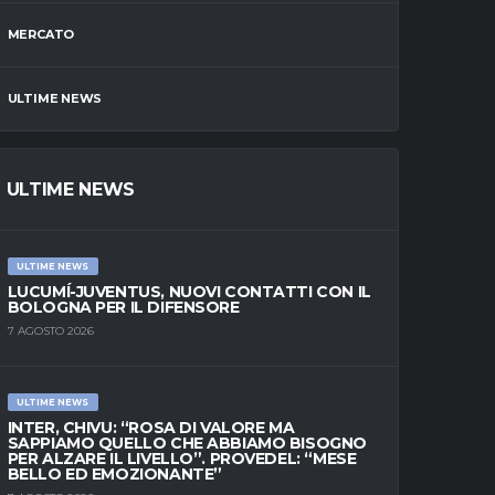
MERCATO
ULTIME NEWS
ULTIME NEWS
ULTIME NEWS
LUCUMÍ-JUVENTUS, NUOVI CONTATTI CON IL
BOLOGNA PER IL DIFENSORE
7 AGOSTO 2026
ULTIME NEWS
INTER, CHIVU: “ROSA DI VALORE MA
SAPPIAMO QUELLO CHE ABBIAMO BISOGNO
PER ALZARE IL LIVELLO”. PROVEDEL: “MESE
BELLO ED EMOZIONANTE”