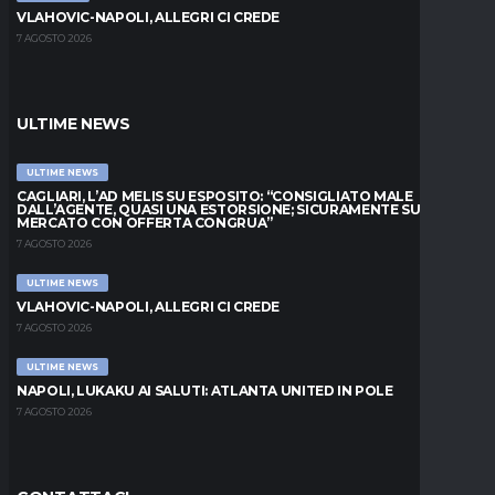
VLAHOVIC-NAPOLI, ALLEGRI CI CREDE
7 AGOSTO 2026
ULTIME NEWS
ULTIME NEWS
CAGLIARI, L’AD MELIS SU ESPOSITO: “CONSIGLIATO MALE
DALL’AGENTE, QUASI UNA ESTORSIONE; SICURAMENTE SUL
MERCATO CON OFFERTA CONGRUA”
7 AGOSTO 2026
ULTIME NEWS
VLAHOVIC-NAPOLI, ALLEGRI CI CREDE
7 AGOSTO 2026
ULTIME NEWS
NAPOLI, LUKAKU AI SALUTI: ATLANTA UNITED IN POLE
7 AGOSTO 2026