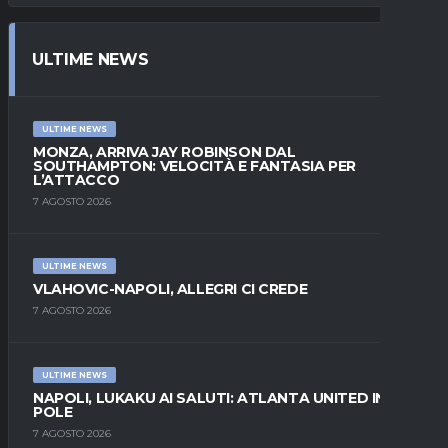
ULTIME NEWS
ULTIME NEWS
MONZA, ARRIVA JAY ROBINSON DAL
SOUTHAMPTON: VELOCITÀ E FANTASIA PER
L’ATTACCO
7 AGOSTO 2026
ULTIME NEWS
VLAHOVIC-NAPOLI, ALLEGRI CI CREDE
7 AGOSTO 2026
ULTIME NEWS
NAPOLI, LUKAKU AI SALUTI: ATLANTA UNITED IN
POLE
7 AGOSTO 2026