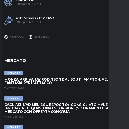
CONTATTACI
INFO@ZEMANIA.IT
ENTRA NEL NOSTRO TEAM
INFO@ZEMANIA.IT
FACEBOOK
INSTAGRAM
MERCATO
MERCATO
MONZA, ARRIVA JAY ROBINSON DAL SOUTHAMPTON: VELOCITÀ E
FANTASIA PER L’ATTACCO
7 AGOSTO 2026
MERCATO
CAGLIARI, L’AD MELIS SU ESPOSITO: “CONSIGLIATO MALE
DALL’AGENTE, QUASI UNA ESTORSIONE; SICURAMENTE SUL
MERCATO CON OFFERTA CONGRUA”
7 AGOSTO 2026
MERCATO