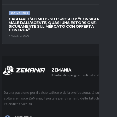
ULTIME NEWS
CAGLIARI, L’AD MELIS SU ESPOSITO: “CONSIGLIATO
MALE DALL’AGENTE, QUASI UNA ESTORSIONE;
SICURAMENTE SUL MERCATO CON OFFERTA
CONGRUA”
7 AGOSTO 2026
ZEMANIA
Il fantacalcio per gli amanti delle tattiche
Da una passione per il calcio tattico e dalla professionalità sui
software nasce ZeMania, il portale per gli amanti delle tattiche
calcistiche virtuali.