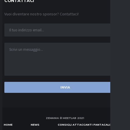
CONTATTACI
Vuoi diventare nostro sponsor? Contattaci!
ZEMANIA © MEETLAB 2021
HOME
NEWS
CONSIGLI ATTACCANTI FANTACALCIO SERIE A