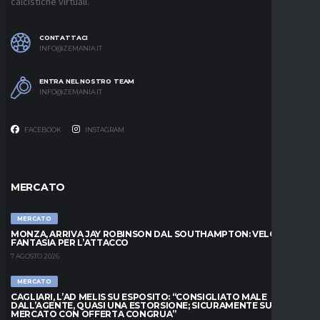
calcistiche virtuali.
CONTATTACI
INFO@ZEMANIA.IT
ENTRA NEL NOSTRO TEAM
INFO@ZEMANIA.IT
FACEBOOK
INSTAGRAM
MERCATO
MERCATO
MONZA, ARRIVA JAY ROBINSON DAL SOUTHAMPTON: VELOCITÀ E
FANTASIA PER L’ATTACCO
7 AGOSTO 2026
MERCATO
CAGLIARI, L’AD MELIS SU ESPOSITO: “CONSIGLIATO MALE
DALL’AGENTE, QUASI UNA ESTORSIONE; SICURAMENTE SUL
MERCATO CON OFFERTA CONGRUA”