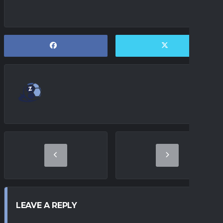
LEAVE A REPLY