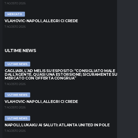
7 AGOSTO 2026
MERCATO
VLAHOVIC-NAPOLI, ALLEGRI CI CREDE
7 AGOSTO 2026
ULTIME NEWS
ULTIME NEWS
CAGLIARI, L’AD MELIS SU ESPOSITO: “CONSIGLIATO MALE
DALL’AGENTE, QUASI UNA ESTORSIONE; SICURAMENTE SUL
MERCATO CON OFFERTA CONGRUA”
7 AGOSTO 2026
ULTIME NEWS
VLAHOVIC-NAPOLI, ALLEGRI CI CREDE
7 AGOSTO 2026
ULTIME NEWS
NAPOLI, LUKAKU AI SALUTI: ATLANTA UNITED IN POLE
7 AGOSTO 2026