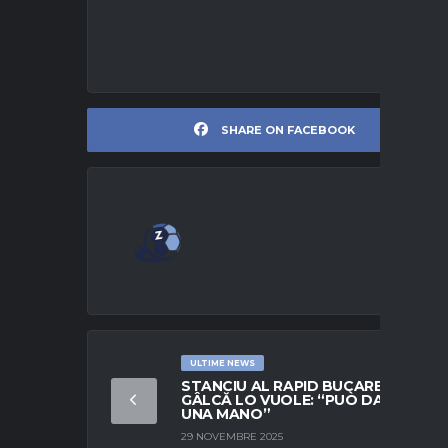
SHARE ON FACEBOOK
ULTIME NEWS
STANCIU AL RAPID BUCAREST?
GÂLCĂ LO VUOLE: “PUÒ DARCI
UNA MANO”
29 NOVEMBRE 2025