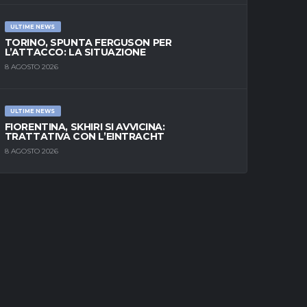
ULTIME NEWS
TORINO, SPUNTA FERGUSON PER
L’ATTACCO: LA SITUAZIONE
8 AGOSTO 2026
ULTIME NEWS
FIORENTINA, SKHIRI SI AVVICINA:
TRATTATIVA CON L’EINTRACHT
8 AGOSTO 2026