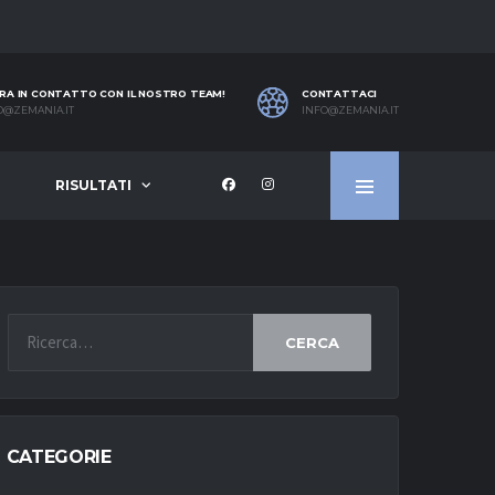
RA IN CONTATTO CON IL NOSTRO TEAM!
CONTATTACI
O@ZEMANIA.IT
INFO@ZEMANIA.IT
RISULTATI
CERCA
CATEGORIE