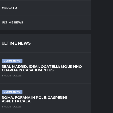
MERCATO
ULTIME NEWS
ULTIME NEWS
ULTIME NEWS
REAL MADRID, IDEA LOCATELLI: MOURINHO
GUARDA IN CASA JUVENTUS
8 AGOSTO 2026
ULTIME NEWS
ROMA, FOFANA IN POLE: GASPERINI
ASPETTA L’ALA
8 AGOSTO 2026