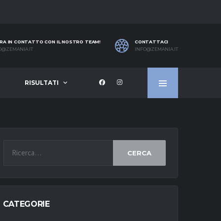
RA IN CONTATTO CON IL NOSTRO TEAM!
CONTATTACI
O@ZEMANIA.IT
INFO@ZEMANIA.IT
RISULTATI
CERCA
CATEGORIE