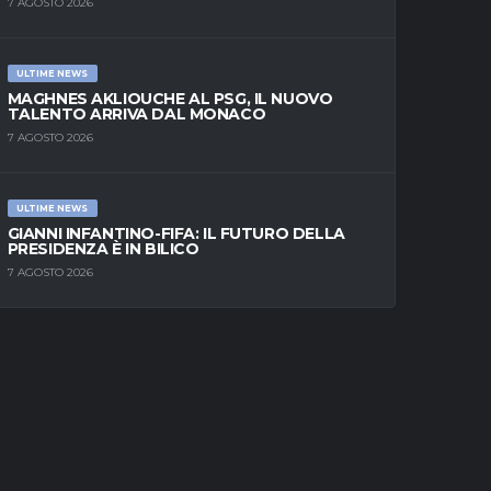
7 AGOSTO 2026
ULTIME NEWS
MAGHNES AKLIOUCHE AL PSG, IL NUOVO
TALENTO ARRIVA DAL MONACO
7 AGOSTO 2026
ULTIME NEWS
GIANNI INFANTINO-FIFA: IL FUTURO DELLA
PRESIDENZA È IN BILICO
7 AGOSTO 2026