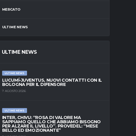
MERCATO
ULTIME NEWS
ULTIME NEWS
ULTIME NEWS
LUCUMÍ-JUVENTUS, NUOVI CONTATTI CON IL
BOLOGNA PER IL DIFENSORE
7 AGOSTO 2026
ULTIME NEWS
INTER, CHIVU: “ROSA DI VALORE MA
SAPPIAMO QUELLO CHE ABBIAMO BISOGNO
PER ALZARE IL LIVELLO”. PROVEDEL: “MESE
BELLO ED EMOZIONANTE”