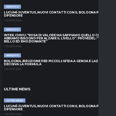
MERCATO
LUCUMÍ-JUVENTUS, NUOVI CONTATTI CON IL BOLOGNA PER IL
DIFENSORE
7 AGOSTO 2026
MERCATO
INTER, CHIVU: “ROSA DI VALORE MA SAPPIAMO QUELLO CHE
ABBIAMO BISOGNO PER ALZARE IL LIVELLO”. PROVEDEL: “MESE
BELLO ED EMOZIONANTE”
7 AGOSTO 2026
MERCATO
BOLOGNA, IRRUZIONE PER PICCOLI: SFIDA A GENOA E LAZIO,
DECISIVA LA FORMULA
7 AGOSTO 2026
ULTIME NEWS
ULTIME NEWS
LUCUMÍ-JUVENTUS, NUOVI CONTATTI CON IL BOLOGNA PER IL
DIFENSORE
7 AGOSTO 2026