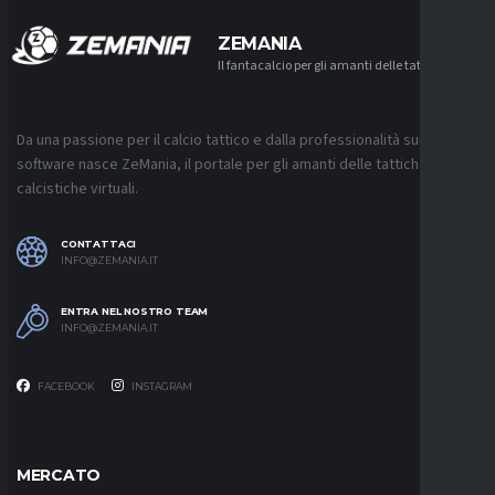
ZEMANIA
Il fantacalcio per gli amanti delle tattiche
Da una passione per il calcio tattico e dalla professionalità sui
software nasce ZeMania, il portale per gli amanti delle tattiche
calcistiche virtuali.
CONTATTACI
INFO@ZEMANIA.IT
ENTRA NEL NOSTRO TEAM
INFO@ZEMANIA.IT
FACEBOOK
INSTAGRAM
MERCATO