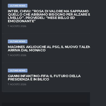
ULTIME NEWS
INTER, CHIVU: “ROSA DI VALORE MA SAPPIAMO
QUELLO CHE ABBIAMO BISOGNO PER ALZARE IL
LIVELLO”. PROVEDEL: “MESE BELLO ED
EMOZIONANTE”
7 AGOSTO 2026
ULTIME NEWS
MAGHNES AKLIOUCHE AL PSG, IL NUOVO TALENTO
ARRIVA DAL MONACO
7 AGOSTO 2026
ULTIME NEWS
GIANNI INFANTINO-FIFA: IL FUTURO DELLA
PRESIDENZA È IN BILICO
7 AGOSTO 2026