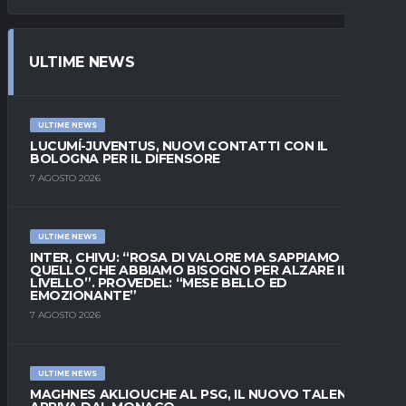
ULTIME NEWS
ULTIME NEWS
LUCUMÍ-JUVENTUS, NUOVI CONTATTI CON IL
BOLOGNA PER IL DIFENSORE
7 AGOSTO 2026
ULTIME NEWS
INTER, CHIVU: “ROSA DI VALORE MA SAPPIAMO
QUELLO CHE ABBIAMO BISOGNO PER ALZARE IL
LIVELLO”. PROVEDEL: “MESE BELLO ED
EMOZIONANTE”
7 AGOSTO 2026
ULTIME NEWS
MAGHNES AKLIOUCHE AL PSG, IL NUOVO TALENTO