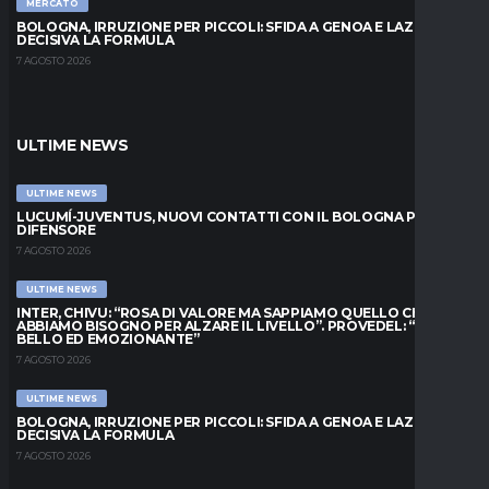
MERCATO
BOLOGNA, IRRUZIONE PER PICCOLI: SFIDA A GENOA E LAZIO,
DECISIVA LA FORMULA
7 AGOSTO 2026
ULTIME NEWS
ULTIME NEWS
LUCUMÍ-JUVENTUS, NUOVI CONTATTI CON IL BOLOGNA PER IL
DIFENSORE
7 AGOSTO 2026
ULTIME NEWS
INTER, CHIVU: “ROSA DI VALORE MA SAPPIAMO QUELLO CHE
ABBIAMO BISOGNO PER ALZARE IL LIVELLO”. PROVEDEL: “MESE
BELLO ED EMOZIONANTE”
7 AGOSTO 2026
ULTIME NEWS
BOLOGNA, IRRUZIONE PER PICCOLI: SFIDA A GENOA E LAZIO,
DECISIVA LA FORMULA
7 AGOSTO 2026