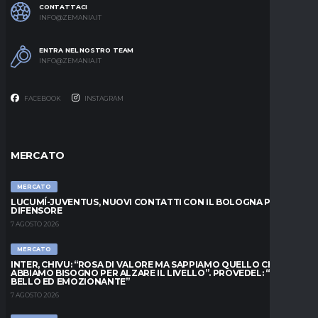
CONTATTACI
INFO@ZEMANIA.IT
ENTRA NEL NOSTRO TEAM
INFO@ZEMANIA.IT
FACEBOOK
INSTAGRAM
MERCATO
MERCATO
LUCUMÍ-JUVENTUS, NUOVI CONTATTI CON IL BOLOGNA PER IL
DIFENSORE
7 AGOSTO 2026
MERCATO
INTER, CHIVU: “ROSA DI VALORE MA SAPPIAMO QUELLO CHE
ABBIAMO BISOGNO PER ALZARE IL LIVELLO”. PROVEDEL: “MESE
BELLO ED EMOZIONANTE”
7 AGOSTO 2026