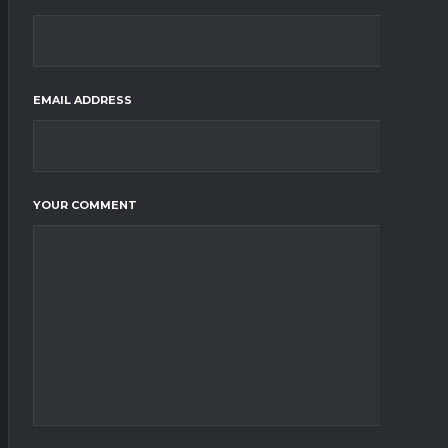
EMAIL ADDRESS
YOUR COMMENT