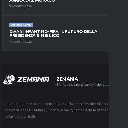
ARRIVA DAL MONACO
7 AGOSTO 2026
ULTIME NEWS
GIANNI INFANTINO-FIFA: IL FUTURO DELLA
PRESIDENZA È IN BILICO
7 AGOSTO 2026
ZEMANIA
Il fantacalcio per gli amanti delle tattiche
Da una passione per il calcio tattico e dalla professionalità sui
software nasce ZeMania, il portale per gli amanti delle tattiche
calcistiche virtuali.