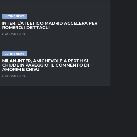
ULTIME NEWS
INTER, L’ATLETICO MADRID ACCELERA PER
ROMERO: I DETTAGLI
6 AGOSTO 2026
ULTIME NEWS
MILAN-INTER, AMICHEVOLE A PERTH SI
CHIUDE IN PAREGGIO: IL COMMENTO DI
AMORIM E CHIVU
6 AGOSTO 2026