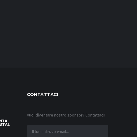
CONTATTACI
Vuoi diventare nostro sponsor? Contattaci!
INTA
YSTAL