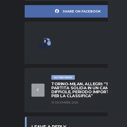
SHARE ON FACEBOOK
ULTIME NEWS
TORINO-MILAN, ALLEGRI: “SERVE
PARTITA SOLIDA IN UN CAMPO
DIFFICILE, PERIODO IMPORTANTE
PER LA CLASSIFICA”
10 DICEMBRE 2025