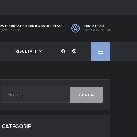
RA IN CONTATTO CON IL NOSTRO TEAM!
CONTATTACI
O@ZEMANIA.IT
INFO@ZEMANIA.IT
RISULTATI
CERCA
CATEGORIE