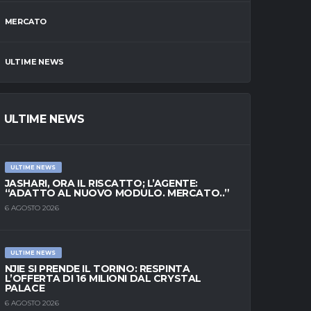
MERCATO
ULTIME NEWS
ULTIME NEWS
ULTIME NEWS
JASHARI, ORA IL RISCATTO; L’AGENTE:
“ADATTO AL NUOVO MODULO. MERCATO..”
6 AGOSTO 2026
ULTIME NEWS
NJIE SI PRENDE IL TORINO: RESPINTA
L’OFFERTA DI 16 MILIONI DAL CRYSTAL
PALACE
6 AGOSTO 2026