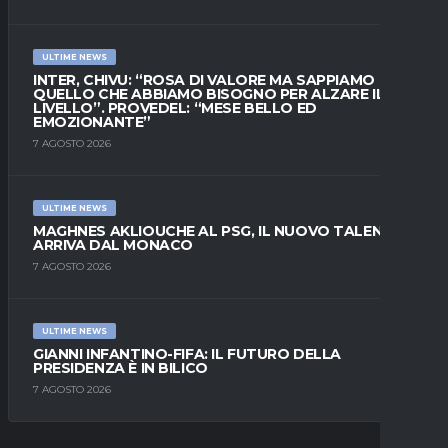
ULTIME NEWS
INTER, CHIVU: “ROSA DI VALORE MA SAPPIAMO
QUELLO CHE ABBIAMO BISOGNO PER ALZARE IL
LIVELLO”. PROVEDEL: “MESE BELLO ED
EMOZIONANTE”
7 AGOSTO 2026
ULTIME NEWS
MAGHNES AKLIOUCHE AL PSG, IL NUOVO TALENTO
ARRIVA DAL MONACO
7 AGOSTO 2026
ULTIME NEWS
GIANNI INFANTINO-FIFA: IL FUTURO DELLA
PRESIDENZA È IN BILICO
7 AGOSTO 2026