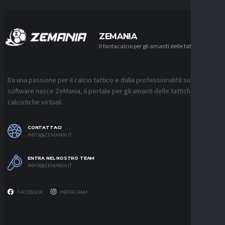
ZEMANIA
Il fantacalcio per gli amanti delle tattiche
Da una passione per il calcio tattico e dalla professionalità sui
software nasce ZeMania, il portale per gli amanti delle tattiche
calcistiche virtuali.
CONTATTACI
INFO@ZEMANIA.IT
ENTRA NEL NOSTRO TEAM
INFO@ZEMANIA.IT
FACEBOOK
INSTAGRAM