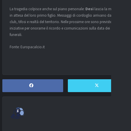
La tragedia colpisce anche sul piano personale:
Desi
lascia la moglie,
in attesa del loro primo figlio. Messaggi di cordoglio arrivano da ex
club, tifosi e realtà del territorio. Nelle prossime ore sono previste
iniziative per onorarne il ricordo e comunicazioni sulla data dei
funerali.
Fonte: Europacalcio.it