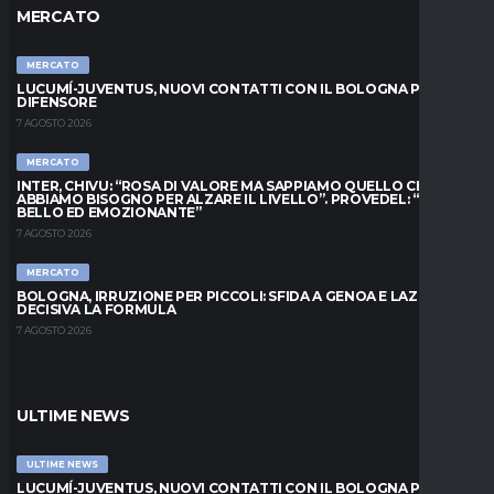
MERCATO
MERCATO
LUCUMÍ-JUVENTUS, NUOVI CONTATTI CON IL BOLOGNA PER IL
DIFENSORE
7 AGOSTO 2026
MERCATO
INTER, CHIVU: “ROSA DI VALORE MA SAPPIAMO QUELLO CHE
ABBIAMO BISOGNO PER ALZARE IL LIVELLO”. PROVEDEL: “MESE
BELLO ED EMOZIONANTE”
7 AGOSTO 2026
MERCATO
BOLOGNA, IRRUZIONE PER PICCOLI: SFIDA A GENOA E LAZIO,
DECISIVA LA FORMULA
7 AGOSTO 2026
ULTIME NEWS
ULTIME NEWS
LUCUMÍ-JUVENTUS, NUOVI CONTATTI CON IL BOLOGNA PER IL