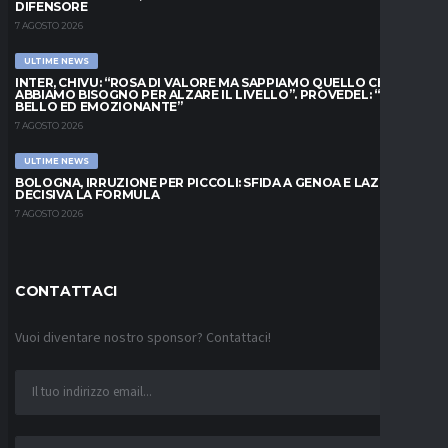
DIFENSORE
7 AGOSTO 2026
ULTIME NEWS
INTER, CHIVU: “ROSA DI VALORE MA SAPPIAMO QUELLO CHE
ABBIAMO BISOGNO PER ALZARE IL LIVELLO”. PROVEDEL: “MESE
BELLO ED EMOZIONANTE”
7 AGOSTO 2026
ULTIME NEWS
BOLOGNA, IRRUZIONE PER PICCOLI: SFIDA A GENOA E LAZIO,
DECISIVA LA FORMULA
7 AGOSTO 2026
CONTATTACI
Vuoi diventare nostro sponsor? Contattaci!