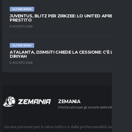
ULTIME NEWS
JUVENTUS, BLITZ PER ZIRKZEE: LO UNITED APRE AL
PRESTITO
6 AGOSTO 2026
ULTIME NEWS
ATALANTA, DJIMSITI CHIEDE LA CESSIONE: C’È L’AL-
DIRIYAH
6 AGOSTO 2026
ZEMANIA
Il fantacalcio per gli amanti delle tattiche
Da una passione per il calcio tattico e dalla professionalità sui