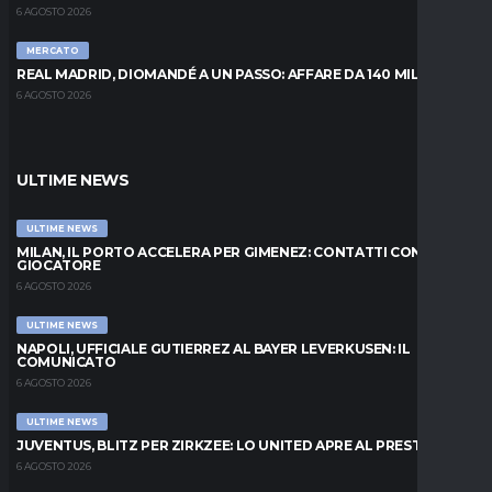
6 AGOSTO 2026
MERCATO
REAL MADRID, DIOMANDÉ A UN PASSO: AFFARE DA 140 MILIONI
6 AGOSTO 2026
ULTIME NEWS
ULTIME NEWS
MILAN, IL PORTO ACCELERA PER GIMENEZ: CONTATTI CON IL
GIOCATORE
6 AGOSTO 2026
ULTIME NEWS
NAPOLI, UFFICIALE GUTIERREZ AL BAYER LEVERKUSEN: IL
COMUNICATO
6 AGOSTO 2026
ULTIME NEWS
JUVENTUS, BLITZ PER ZIRKZEE: LO UNITED APRE AL PRESTITO
6 AGOSTO 2026