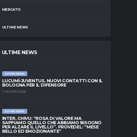
MERCATO
ULTIME NEWS
ULTIME NEWS
ULTIME NEWS
LUCUMÍ-JUVENTUS, NUOVI CONTATTI CON IL
BOLOGNA PER IL DIFENSORE
7 AGOSTO 2026
ULTIME NEWS
INTER, CHIVU: “ROSA DI VALORE MA
SAPPIAMO QUELLO CHE ABBIAMO BISOGNO
PER ALZARE IL LIVELLO”. PROVEDEL: “MESE
BELLO ED EMOZIONANTE”