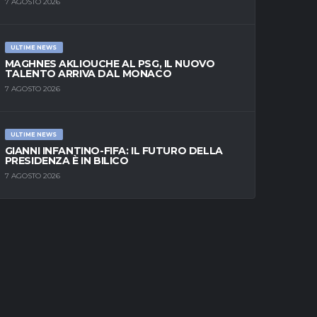
7 AGOSTO 2026
ULTIME NEWS
MAGHNES AKLIOUCHE AL PSG, IL NUOVO
TALENTO ARRIVA DAL MONACO
7 AGOSTO 2026
ULTIME NEWS
GIANNI INFANTINO-FIFA: IL FUTURO DELLA
PRESIDENZA È IN BILICO
7 AGOSTO 2026