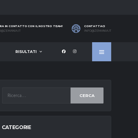
RA IN CONTATTO CON IL NOSTRO TEAM!
CONTATTACI
O@ZEMANIA.IT
INFO@ZEMANIA.IT
RISULTATI
CERCA
CATEGORIE