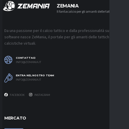
ZEMANIA
Il fantacalcio per gli amanti delle tattiche
Da una passione per il calcio tattico e dalla professionalità sui
software nasce ZeMania, il portale per gli amanti delle tattiche
calcistiche virtuali.
CONTATTACI
INFO@ZEMANIA.IT
ENTRA NEL NOSTRO TEAM
INFO@ZEMANIA.IT
FACEBOOK
INSTAGRAM
MERCATO