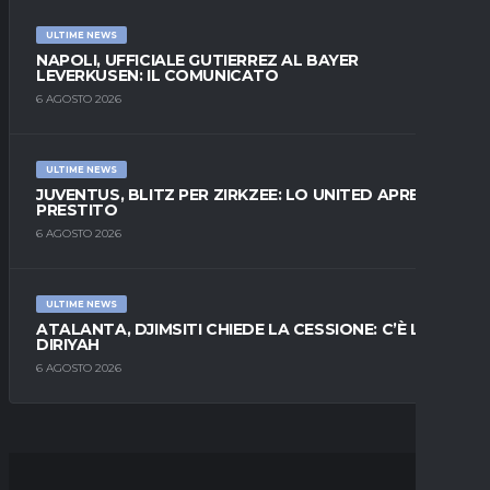
ULTIME NEWS
NAPOLI, UFFICIALE GUTIERREZ AL BAYER
LEVERKUSEN: IL COMUNICATO
6 AGOSTO 2026
ULTIME NEWS
JUVENTUS, BLITZ PER ZIRKZEE: LO UNITED APRE AL
PRESTITO
6 AGOSTO 2026
ULTIME NEWS
ATALANTA, DJIMSITI CHIEDE LA CESSIONE: C’È L’AL-
DIRIYAH
6 AGOSTO 2026