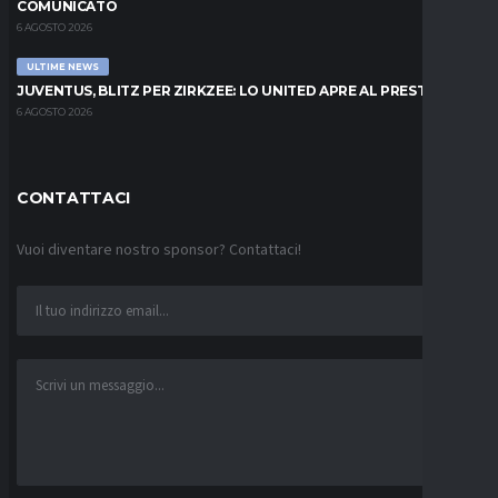
COMUNICATO
6 AGOSTO 2026
ULTIME NEWS
JUVENTUS, BLITZ PER ZIRKZEE: LO UNITED APRE AL PRESTITO
6 AGOSTO 2026
CONTATTACI
Vuoi diventare nostro sponsor? Contattaci!