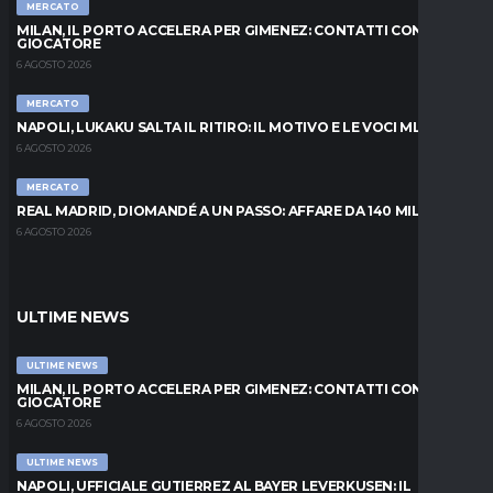
MERCATO
MILAN, IL PORTO ACCELERA PER GIMENEZ: CONTATTI CON IL
GIOCATORE
6 AGOSTO 2026
MERCATO
NAPOLI, LUKAKU SALTA IL RITIRO: IL MOTIVO E LE VOCI MLS
6 AGOSTO 2026
MERCATO
REAL MADRID, DIOMANDÉ A UN PASSO: AFFARE DA 140 MILIONI
6 AGOSTO 2026
ULTIME NEWS
ULTIME NEWS
MILAN, IL PORTO ACCELERA PER GIMENEZ: CONTATTI CON IL
GIOCATORE
6 AGOSTO 2026
ULTIME NEWS
NAPOLI, UFFICIALE GUTIERREZ AL BAYER LEVERKUSEN: IL