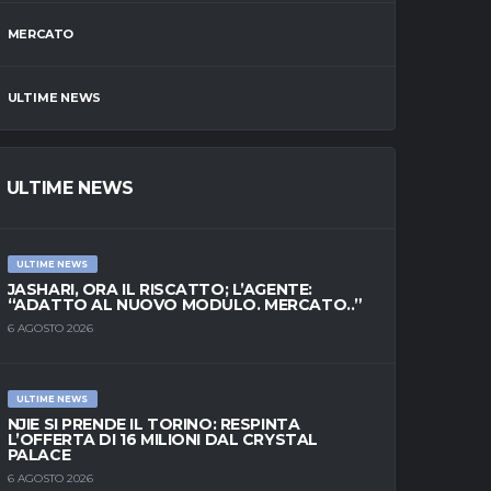
MERCATO
ULTIME NEWS
ULTIME NEWS
ULTIME NEWS
JASHARI, ORA IL RISCATTO; L’AGENTE:
“ADATTO AL NUOVO MODULO. MERCATO..”
6 AGOSTO 2026
ULTIME NEWS
NJIE SI PRENDE IL TORINO: RESPINTA
L’OFFERTA DI 16 MILIONI DAL CRYSTAL
PALACE
6 AGOSTO 2026