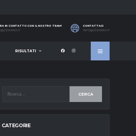
RA IN CONTATTO CON IL NOSTRO TEAM!
CONTATTACI
O@ZEMANIA.IT
INFO@ZEMANIA.IT
RISULTATI
CERCA
CATEGORIE