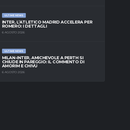
ULTIME NEWS
INTER, L’ATLETICO MADRID ACCELERA PER
ROMERO: I DETTAGLI
6 AGOSTO 2026
ULTIME NEWS
MILAN-INTER, AMICHEVOLE A PERTH SI
CHIUDE IN PAREGGIO: IL COMMENTO DI
AMORIM E CHIVU
6 AGOSTO 2026