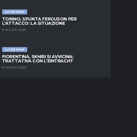
ULTIME NEWS
TORINO, SPUNTA FERGUSON PER
L’ATTACCO: LA SITUAZIONE
8 AGOSTO 2026
ULTIME NEWS
FIORENTINA, SKHIRI SI AVVICINA:
TRATTATIVA CON L’EINTRACHT
8 AGOSTO 2026