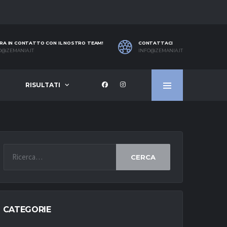
RA IN CONTATTO CON IL NOSTRO TEAM!
CONTATTACI
O@ZEMANIA.IT
INFO@ZEMANIA.IT
RISULTATI
CERCA
CATEGORIE