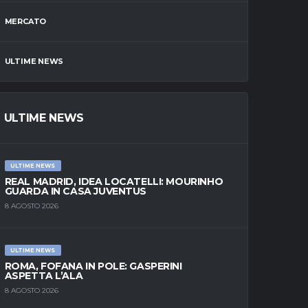
MERCATO
ULTIME NEWS
ULTIME NEWS
ULTIME NEWS
REAL MADRID, IDEA LOCATELLI: MOURINHO
GUARDA IN CASA JUVENTUS
8 AGOSTO 2026
ULTIME NEWS
ROMA, FOFANA IN POLE: GASPERINI
ASPETTA L’ALA
8 AGOSTO 2026