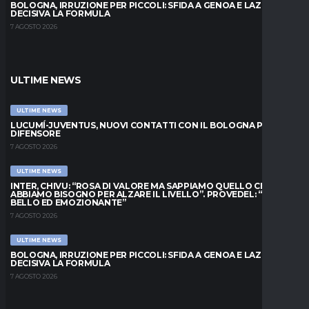
BOLOGNA, IRRUZIONE PER PICCOLI: SFIDA A GENOA E LAZIO,
DECISIVA LA FORMULA
7 AGOSTO 2026
ULTIME NEWS
ULTIME NEWS
LUCUMÍ-JUVENTUS, NUOVI CONTATTI CON IL BOLOGNA PER IL
DIFENSORE
7 AGOSTO 2026
ULTIME NEWS
INTER, CHIVU: “ROSA DI VALORE MA SAPPIAMO QUELLO CHE
ABBIAMO BISOGNO PER ALZARE IL LIVELLO”. PROVEDEL: “MESE
BELLO ED EMOZIONANTE”
7 AGOSTO 2026
ULTIME NEWS
BOLOGNA, IRRUZIONE PER PICCOLI: SFIDA A GENOA E LAZIO,
DECISIVA LA FORMULA
7 AGOSTO 2026