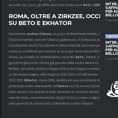
INTER
secondo
Sky Sport
, gli ultimi due nomi in lista sono
Beto
e
Ekhator
.
SAPPI
PER A
BELLO
ROMA, OLTRE A ZIRKZEE, OCCHI
7 AGOSTO
SU BETO E EKHATOR
Nonostante
Joshua Zirkzee
, in uscita da Manchester United, resti
MERCA
l’opzione numero uno per l’attacco giallorosso, il ds Massara sta
INTER
monitorando anche l’ex Udinese e l’attaccante del Genoa per provare
SAPPI
PER A
a dare un contributo più corposo in zona gol. Sono due profili molto
BELLO
diversi, sia a livello di caratteristiche, sia di età:
Beto
, 27enne, è un
7 AGOSTO
giocatore già pronto che ha già giocato nella nostra Serie A da
titolare, arrivando anche in doppia cifra in due stagioni consecutive:
11 reti messe a segno nella stagione 2021/2022 e 10 nell’annata
2022/2023.
Ekhator
, classe 2006, sarebbe più una scommessa dal
potenziale molto interessante: nel
Genoa
non ha ancora trovato
tanto spazio, ma quando è stato chiamato in causa ha sempre
risposto bene, come dimostrato nel gol di tacco messo a segno nella
sesta giornata di campionato al Maradona contro il Napoli.