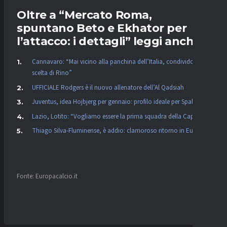
Oltre a “Mercato Roma,
spuntano Beto e Ekhator per
l’attacco: i dettagli” leggi anche:
Cannavaro: “Mai vicino alla panchina dell’Italia, condivido la
scelta di Rino”
UFFICIALE Rodgers è il nuovo allenatore dell’Al Qadsiah
Juventus, idea Hojbjerg per gennaio: profilo ideale per Spalletti
Lazio, Lotito: “Vogliamo essere la prima squadra della Capitale”
Thiago Silva-Fluminense, è addio: clamoroso ritorno in Europa?
Fonte: Europacalcio.it