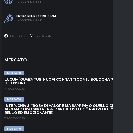
INFO@ZEMANIA.IT
ENTRA NEL NOSTRO TEAM
INFO@ZEMANIA.IT
FACEBOOK
INSTAGRAM
MERCATO
MERCATO
LUCUMÍ-JUVENTUS, NUOVI CONTATTI CON IL BOLOGNA PER IL
DIFENSORE
7 AGOSTO 2026
MERCATO
INTER, CHIVU: “ROSA DI VALORE MA SAPPIAMO QUELLO CHE
ABBIAMO BISOGNO PER ALZARE IL LIVELLO”. PROVEDEL: “MESE
BELLO ED EMOZIONANTE”
7 AGOSTO 2026
MERCATO