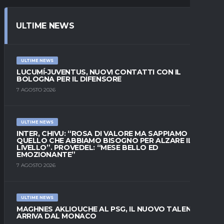
ULTIME NEWS
ULTIME NEWS
LUCUMÍ-JUVENTUS, NUOVI CONTATTI CON IL
BOLOGNA PER IL DIFENSORE
7 AGOSTO 2026
ULTIME NEWS
INTER, CHIVU: “ROSA DI VALORE MA SAPPIAMO
QUELLO CHE ABBIAMO BISOGNO PER ALZARE IL
LIVELLO”. PROVEDEL: “MESE BELLO ED
EMOZIONANTE”
7 AGOSTO 2026
ULTIME NEWS
MAGHNES AKLIOUCHE AL PSG, IL NUOVO TALENTO
ARRIVA DAL MONACO