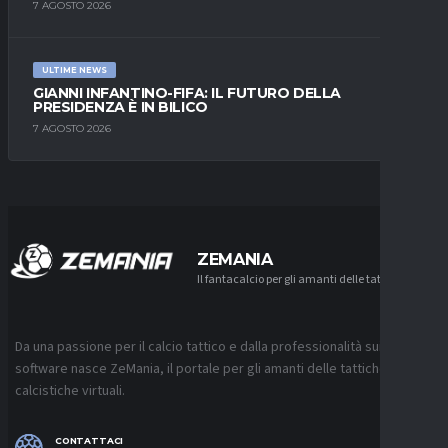
7 AGOSTO 2026
ULTIME NEWS
GIANNI INFANTINO-FIFA: IL FUTURO DELLA
PRESIDENZA È IN BILICO
7 AGOSTO 2026
ZEMANIA
Il fantacalcio per gli amanti delle tattiche
Da una passione per il calcio tattico e dalla professionalità sui
software nasce ZeMania, il portale per gli amanti delle tattiche
calcistiche virtuali.
CONTATTACI