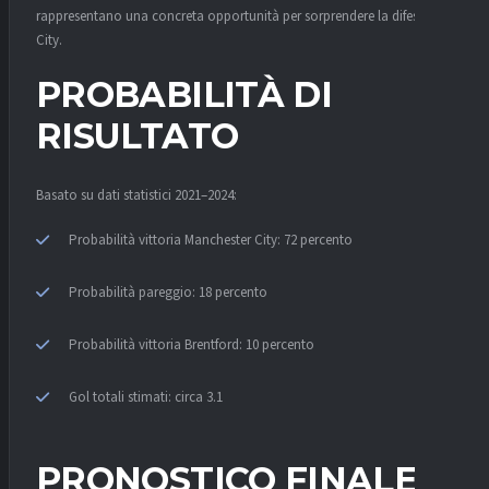
rappresentano una concreta opportunità per sorprendere la difesa del
City.
PROBABILITÀ DI
RISULTATO
Basato su dati statistici 2021–2024:
Probabilità vittoria Manchester City: 72 percento
Probabilità pareggio: 18 percento
Probabilità vittoria Brentford: 10 percento
Gol totali stimati: circa 3.1
PRONOSTICO FINALE