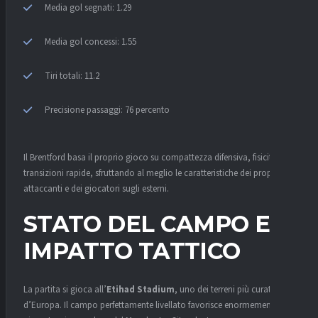
Media gol segnati: 1.29
Media gol concessi: 1.55
Tiri totali: 11.2
Precisione passaggi: 76 percento
Il Brentford basa il proprio gioco su compattezza difensiva, fisicità e
transizioni rapide, sfruttando al meglio le caratteristiche dei propri
attaccanti e dei giocatori sugli esterni.
STATO DEL CAMPO E
IMPATTO TATTICO
La partita si gioca all’
Etihad Stadium
, uno dei terreni più curati
d’Europa. Il campo perfettamente livellato favorisce enormemente il