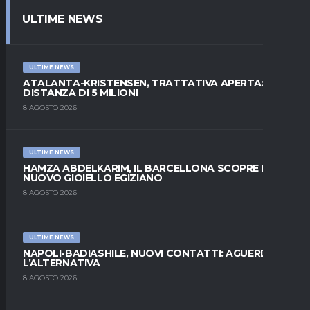
ULTIME NEWS
ULTIME NEWS
ATALANTA-KRISTENSEN, TRATTATIVA APERTA:
DISTANZA DI 5 MILIONI
8 AGOSTO 2026
ULTIME NEWS
HAMZA ABDELKARIM, IL BARCELLONA SCOPRE IL
NUOVO GIOIELLO EGIZIANO
8 AGOSTO 2026
ULTIME NEWS
NAPOLI-BADIASHILE, NUOVI CONTATTI: AGUERD È
L’ALTERNATIVA
8 AGOSTO 2026