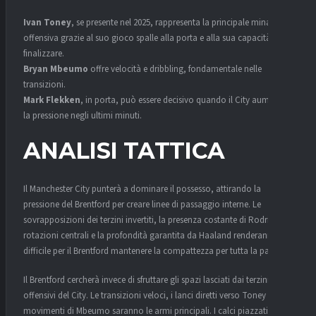
Ivan Toney
, se presente nel 2025, rappresenta la principale minaccia
offensiva grazie al suo gioco spalle alla porta e alla sua capacità di
finalizzare.
Bryan Mbeumo
offre velocità e dribbling, fondamentale nelle
transizioni.
Mark Flekken
, in porta, può essere decisivo quando il City aumenta
la pressione negli ultimi minuti.
ANALISI TATTICA
Il Manchester City punterà a dominare il possesso, attirando la
pressione del Brentford per creare linee di passaggio interne. Le
sovrapposizioni dei terzini invertiti, la presenza costante di Rodri nelle
rotazioni centrali e la profondità garantita da Haaland renderanno
difficile per il Brentford mantenere la compattezza per tutta la partita.
Il Brentford cercherà invece di sfruttare gli spazi lasciati dai terzini
offensivi del City. Le transizioni veloci, i lanci diretti verso Toney e i
movimenti di Mbeumo saranno le armi principali. I calci piazzati