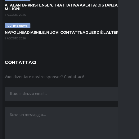
ATALANTA-KRISTENSEN, TRATTATIVA APERTA: DISTANZA DI 5
MILIONI
8 AGOSTO 2026
ULTIME NEWS
NAPOLI-BADIASHILE, NUOVI CONTATTI: AGUERD È L’ALTERNATIVA
8 AGOSTO 2026
CONTATTACI
Vuoi diventare nostro sponsor? Contattaci!