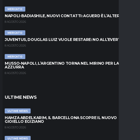
MERCATO
NAPOLI-BADIASHILE, NUOVI CONTATTI: AGUERD È L’ALTERNATIVA
8 AGOSTO 2026
MERCATO
JUVENTUS, DOUGLAS LUIZ VUOLE RESTARE: NO ALL’EVERTON
8 AGOSTO 2026
MERCATO
MUSSO-NAPOLI, L’ARGENTINO TORNA NEL MIRINO PER LA PORTA
AZZURRA
8 AGOSTO 2026
ULTIME NEWS
ULTIME NEWS
HAMZA ABDELKARIM, IL BARCELLONA SCOPRE IL NUOVO
GIOIELLO EGIZIANO
8 AGOSTO 2026
ULTIME NEWS