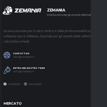
ZEMANIA
Il fantacalcio per gli amanti delle tattiche
Da una passione per il calcio tattico e dalla professionalità sui
software nasce ZeMania, il portale per gli amanti delle tattiche
calcistiche virtuali.
CONTATTACI
INFO@ZEMANIA.IT
ENTRA NEL NOSTRO TEAM
INFO@ZEMANIA.IT
FACEBOOK
INSTAGRAM
MERCATO