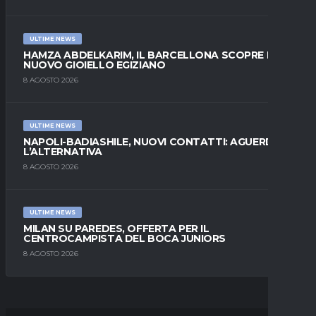
ULTIME NEWS
HAMZA ABDELKARIM, IL BARCELLONA SCOPRE IL
NUOVO GIOIELLO EGIZIANO
8 AGOSTO 2026
ULTIME NEWS
NAPOLI-BADIASHILE, NUOVI CONTATTI: AGUERD È
L’ALTERNATIVA
8 AGOSTO 2026
ULTIME NEWS
MILAN SU PAREDES, OFFERTA PER IL
CENTROCAMPISTA DEL BOCA JUNIORS
8 AGOSTO 2026