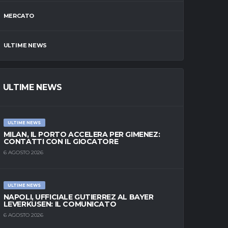
MERCATO
ULTIME NEWS
ULTIME NEWS
ULTIME NEWS
MILAN, IL PORTO ACCELERA PER GIMENEZ:
CONTATTI CON IL GIOCATORE
6 AGOSTO 2026
ULTIME NEWS
NAPOLI, UFFICIALE GUTIERREZ AL BAYER
LEVERKUSEN: IL COMUNICATO
6 AGOSTO 2026