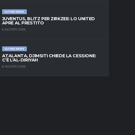
ULTIME NEWS
JUVENTUS, BLITZ PER ZIRKZEE: LO UNITED
APRE AL PRESTITO
6 AGOSTO 2026
ULTIME NEWS
ATALANTA, DJIMSITI CHIEDE LA CESSIONE:
C’È L’AL-DIRIYAH
6 AGOSTO 2026