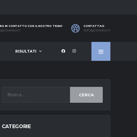
RA IN CONTATTO CON IL NOSTRO TEAM!
CONTATTACI
O@ZEMANIA.IT
INFO@ZEMANIA.IT
RISULTATI
CERCA
CATEGORIE