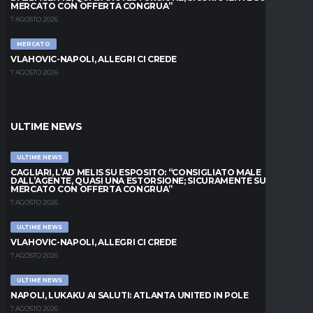
MERCATO CON OFFERTA CONGRUA”
7 AGOSTO 2026
MERCATO
VLAHOVIC-NAPOLI, ALLEGRI CI CREDE
7 AGOSTO 2026
ULTIME NEWS
ULTIME NEWS
CAGLIARI, L’AD MELIS SU ESPOSITO: “CONSIGLIATO MALE
DALL’AGENTE, QUASI UNA ESTORSIONE; SICURAMENTE SUL
MERCATO CON OFFERTA CONGRUA”
7 AGOSTO 2026
ULTIME NEWS
VLAHOVIC-NAPOLI, ALLEGRI CI CREDE
7 AGOSTO 2026
ULTIME NEWS
NAPOLI, LUKAKU AI SALUTI: ATLANTA UNITED IN POLE
7 AGOSTO 2026