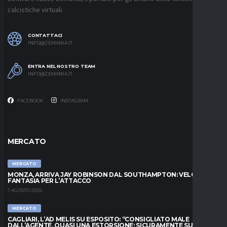
calcistiche virtuali.
CONTATTACI
INFO@ZEMANIA.IT
ENTRA NEL NOSTRO TEAM
INFO@ZEMANIA.IT
FACEBOOK
INSTAGRAM
MERCATO
MERCATO
MONZA, ARRIVA JAY ROBINSON DAL SOUTHAMPTON: VELOCITÀ E
FANTASIA PER L’ATTACCO
7 AGOSTO 2026
MERCATO
CAGLIARI, L’AD MELIS SU ESPOSITO: “CONSIGLIATO MALE
DALL’AGENTE, QUASI UNA ESTORSIONE; SICURAMENTE SUL