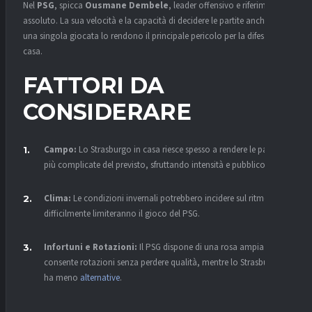
Nel
PSG
, spicca
Ousmane Dembele
, leader offensivo e riferimento
assoluto. La sua velocità e la capacità di decidere le partite anche con
una singola giocata lo rendono il principale pericolo per la difesa di
casa.
FATTORI DA
CONSIDERARE
Campo:
Lo Strasburgo in casa riesce spesso a rendere le partite
più complicate del previsto, sfruttando intensità e pubblico.
Clima:
Le condizioni invernali potrebbero incidere sul ritmo, ma
difficilmente limiteranno il gioco del PSG.
Infortuni e Rotazioni:
Il PSG dispone di una rosa ampia che
consente rotazioni senza perdere qualità, mentre lo Strasburgo
ha meno
alternative
.