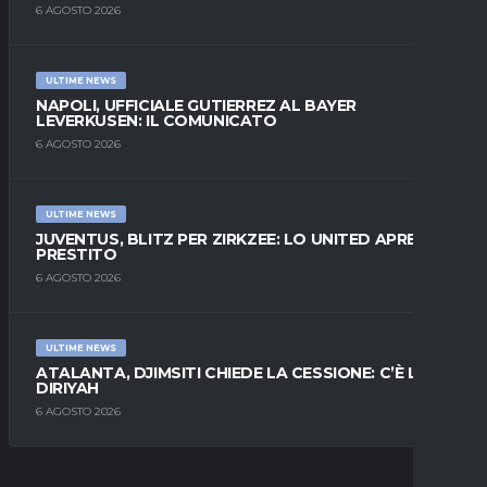
6 AGOSTO 2026
ULTIME NEWS
NAPOLI, UFFICIALE GUTIERREZ AL BAYER
LEVERKUSEN: IL COMUNICATO
6 AGOSTO 2026
ULTIME NEWS
JUVENTUS, BLITZ PER ZIRKZEE: LO UNITED APRE AL
PRESTITO
6 AGOSTO 2026
ULTIME NEWS
ATALANTA, DJIMSITI CHIEDE LA CESSIONE: C’È L’AL-
DIRIYAH
6 AGOSTO 2026