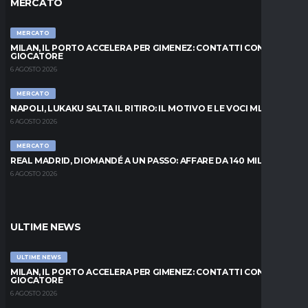
MERCATO
MERCATO
MILAN, IL PORTO ACCELERA PER GIMENEZ: CONTATTI CON IL
GIOCATORE
6 AGOSTO 2026
MERCATO
NAPOLI, LUKAKU SALTA IL RITIRO: IL MOTIVO E LE VOCI MLS
6 AGOSTO 2026
MERCATO
REAL MADRID, DIOMANDÉ A UN PASSO: AFFARE DA 140 MILIONI
6 AGOSTO 2026
ULTIME NEWS
ULTIME NEWS
MILAN, IL PORTO ACCELERA PER GIMENEZ: CONTATTI CON IL
GIOCATORE
6 AGOSTO 2026