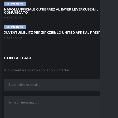
ULTIME NEWS
NAPOLI, UFFICIALE GUTIERREZ AL BAYER LEVERKUSEN: IL
COMUNICATO
6 AGOSTO 2026
ULTIME NEWS
JUVENTUS, BLITZ PER ZIRKZEE: LO UNITED APRE AL PRESTITO
6 AGOSTO 2026
CONTATTACI
Vuoi diventare nostro sponsor? Contattaci!