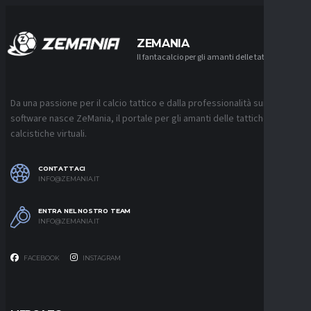
ZEMANIA
Il fantacalcio per gli amanti delle tattiche
Da una passione per il calcio tattico e dalla professionalità sui
software nasce ZeMania, il portale per gli amanti delle tattiche
calcistiche virtuali.
CONTATTACI
INFO@ZEMANIA.IT
ENTRA NEL NOSTRO TEAM
INFO@ZEMANIA.IT
FACEBOOK
INSTAGRAM