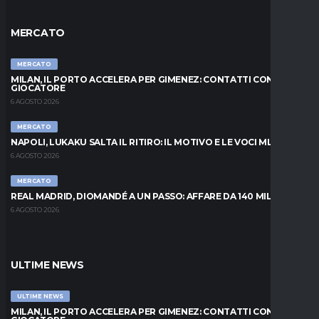
MERCATO
MERCATO
MILAN, IL PORTO ACCELERA PER GIMENEZ: CONTATTI CON IL
GIOCATORE
6 AGOSTO 2026
MERCATO
NAPOLI, LUKAKU SALTA IL RITIRO: IL MOTIVO E LE VOCI MLS
6 AGOSTO 2026
MERCATO
REAL MADRID, DIOMANDÉ A UN PASSO: AFFARE DA 140 MILIONI
6 AGOSTO 2026
ULTIME NEWS
ULTIME NEWS
MILAN, IL PORTO ACCELERA PER GIMENEZ: CONTATTI CON IL