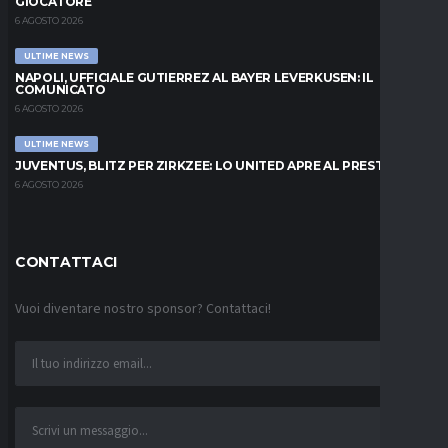
GIOCATORE
6 AGOSTO 2026
ULTIME NEWS
NAPOLI, UFFICIALE GUTIERREZ AL BAYER LEVERKUSEN: IL
COMUNICATO
6 AGOSTO 2026
ULTIME NEWS
JUVENTUS, BLITZ PER ZIRKZEE: LO UNITED APRE AL PRESTITO
6 AGOSTO 2026
CONTATTACI
Vuoi diventare nostro sponsor? Contattaci!