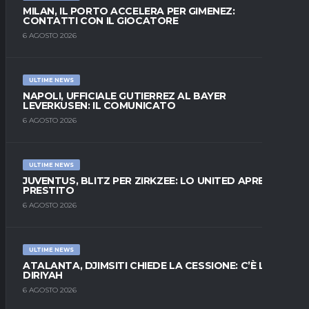
MILAN, IL PORTO ACCELERA PER GIMENEZ:
CONTATTI CON IL GIOCATORE
6 AGOSTO 2026
ULTIME NEWS
NAPOLI, UFFICIALE GUTIERREZ AL BAYER
LEVERKUSEN: IL COMUNICATO
6 AGOSTO 2026
ULTIME NEWS
JUVENTUS, BLITZ PER ZIRKZEE: LO UNITED APRE AL
PRESTITO
6 AGOSTO 2026
ULTIME NEWS
ATALANTA, DJIMSITI CHIEDE LA CESSIONE: C’È L’AL-
DIRIYAH
6 AGOSTO 2026