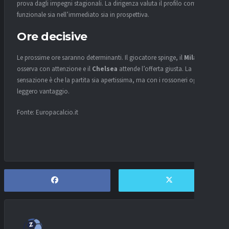
prova dagli impegni stagionali. La dirigenza valuta il profilo come
funzionale sia nell’immediato sia in prospettiva.
Ore decisive
Le prossime ore saranno determinanti. Il giocatore spinge, il
Milan
osserva con attenzione e il
Chelsea
attende l’offerta giusta. La
sensazione è che la partita sia apertissima, ma con i rossoneri oggi in
leggero vantaggio.
Fonte: Europacalcio.it