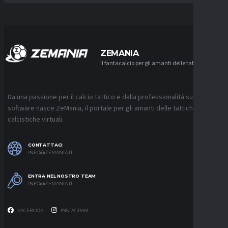
ZEMANIA
Il fantacalcio per gli amanti delle tattiche
Da una passione per il calcio tattico e dalla professionalità sui
software nasce ZeMania, il portale per gli amanti delle tattiche
calcistiche virtuali.
CONTATTACI
INFO@ZEMANIA.IT
ENTRA NEL NOSTRO TEAM
INFO@ZEMANIA.IT
FACEBOOK
INSTAGRAM