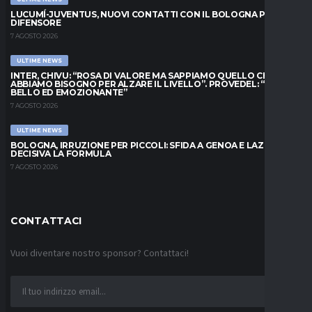
LUCUMÍ-JUVENTUS, NUOVI CONTATTI CON IL BOLOGNA PER IL
DIFENSORE
7 AGOSTO 2026
ULTIME NEWS
INTER, CHIVU: “ROSA DI VALORE MA SAPPIAMO QUELLO CHE
ABBIAMO BISOGNO PER ALZARE IL LIVELLO”. PROVEDEL: “MESE
BELLO ED EMOZIONANTE”
7 AGOSTO 2026
ULTIME NEWS
BOLOGNA, IRRUZIONE PER PICCOLI: SFIDA A GENOA E LAZIO,
DECISIVA LA FORMULA
7 AGOSTO 2026
CONTATTACI
Vuoi diventare nostro sponsor? Contattaci!