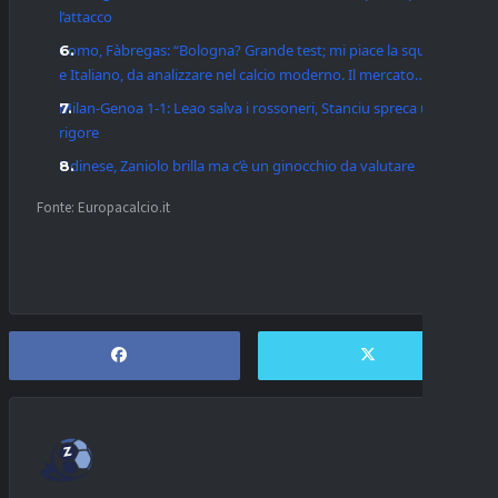
l’attacco
Como, Fàbregas: “Bologna? Grande test; mi piace la squadra
e Italiano, da analizzare nel calcio moderno. Il mercato…”
Milan-Genoa 1-1: Leao salva i rossoneri, Stanciu spreca un
rigore
Udinese, Zaniolo brilla ma c’è un ginocchio da valutare
Fonte: Europacalcio.it