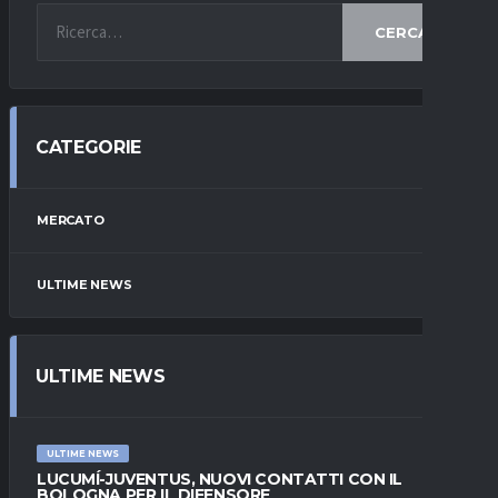
CERCA
CATEGORIE
MERCATO
ULTIME NEWS
ULTIME NEWS
ULTIME NEWS
LUCUMÍ-JUVENTUS, NUOVI CONTATTI CON IL
BOLOGNA PER IL DIFENSORE