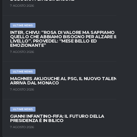
7 AGOSTO 2026
ULTIME NEWS
INTER, CHIVU: “ROSA DI VALORE MA SAPPIAMO
QUELLO CHE ABBIAMO BISOGNO PER ALZARE IL
LIVELLO”. PROVEDEL: “MESE BELLO ED
EMOZIONANTE”
7 AGOSTO 2026
ULTIME NEWS
MAGHNES AKLIOUCHE AL PSG, IL NUOVO TALENTO
ARRIVA DAL MONACO
7 AGOSTO 2026
ULTIME NEWS
GIANNI INFANTINO-FIFA: IL FUTURO DELLA
PRESIDENZA È IN BILICO
7 AGOSTO 2026