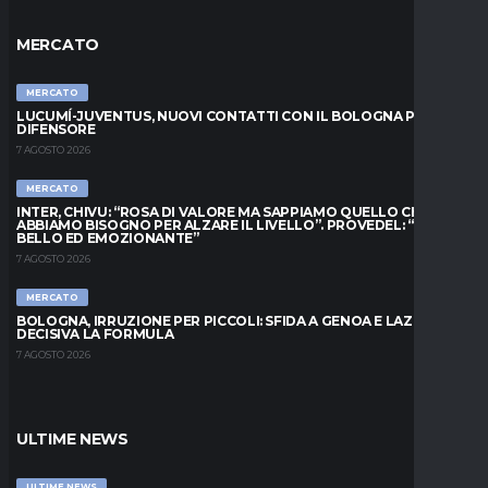
MERCATO
MERCATO
LUCUMÍ-JUVENTUS, NUOVI CONTATTI CON IL BOLOGNA PER IL
DIFENSORE
7 AGOSTO 2026
MERCATO
INTER, CHIVU: “ROSA DI VALORE MA SAPPIAMO QUELLO CHE
ABBIAMO BISOGNO PER ALZARE IL LIVELLO”. PROVEDEL: “MESE
BELLO ED EMOZIONANTE”
7 AGOSTO 2026
MERCATO
BOLOGNA, IRRUZIONE PER PICCOLI: SFIDA A GENOA E LAZIO,
DECISIVA LA FORMULA
7 AGOSTO 2026
ULTIME NEWS
ULTIME NEWS