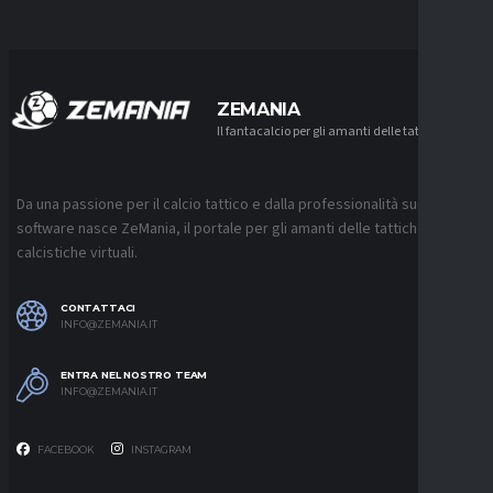
ZEMANIA
Il fantacalcio per gli amanti delle tattiche
Da una passione per il calcio tattico e dalla professionalità sui
software nasce ZeMania, il portale per gli amanti delle tattiche
calcistiche virtuali.
CONTATTACI
INFO@ZEMANIA.IT
ENTRA NEL NOSTRO TEAM
INFO@ZEMANIA.IT
FACEBOOK
INSTAGRAM