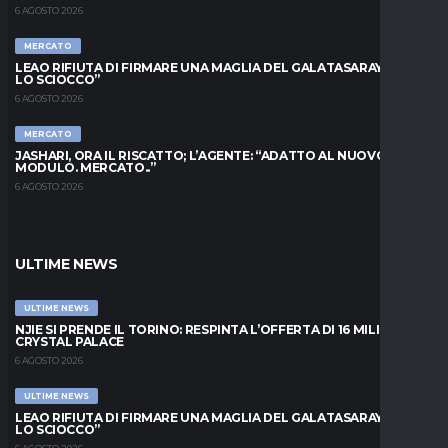
6 AGOSTO 2026
MERCATO
LEAO RIFIUTA DI FIRMARE UNA MAGLIA DEL GALATASARAY: “FAI
LO SCIOCCO”
6 AGOSTO 2026
MERCATO
JASHARI, ORA IL RISCATTO; L’AGENTE: “ADATTO AL NUOVO
MODULO. MERCATO..”
6 AGOSTO 2026
ULTIME NEWS
ULTIME NEWS
NJIE SI PRENDE IL TORINO: RESPINTA L’OFFERTA DI 16 MILIONI DAL
CRYSTAL PALACE
6 AGOSTO 2026
ULTIME NEWS
LEAO RIFIUTA DI FIRMARE UNA MAGLIA DEL GALATASARAY: “FAI
LO SCIOCCO”