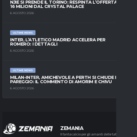
NJIE SI PRENDE IL TORINO: RESPINTA L’OFFERTA DI
16 MILIONI DAL CRYSTAL PALACE
6 AGOSTO 2026
ULTIME NEWS
INTER, L’ATLETICO MADRID ACCELERA PER
ROMERO: I DETTAGLI
6 AGOSTO 2026
ULTIME NEWS
MILAN-INTER, AMICHEVOLE A PERTH SI CHIUDE IN
PAREGGIO: IL COMMENTO DI AMORIM E CHIVU
6 AGOSTO 2026
ZEMANIA
Il fantacalcio per gli amanti delle tattiche