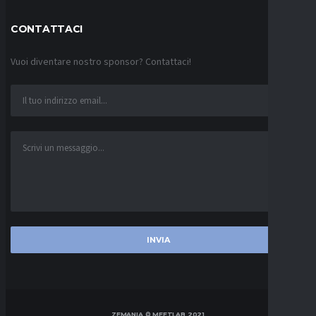
CONTATTACI
Vuoi diventare nostro sponsor? Contattaci!
ZEMANIA © MEETLAB 2021