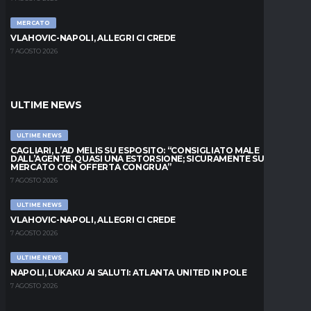
MERCATO
VLAHOVIC-NAPOLI, ALLEGRI CI CREDE
7 AGOSTO 2026
ULTIME NEWS
ULTIME NEWS
CAGLIARI, L’AD MELIS SU ESPOSITO: “CONSIGLIATO MALE
DALL’AGENTE, QUASI UNA ESTORSIONE; SICURAMENTE SUL
MERCATO CON OFFERTA CONGRUA”
7 AGOSTO 2026
ULTIME NEWS
VLAHOVIC-NAPOLI, ALLEGRI CI CREDE
7 AGOSTO 2026
ULTIME NEWS
NAPOLI, LUKAKU AI SALUTI: ATLANTA UNITED IN POLE
7 AGOSTO 2026