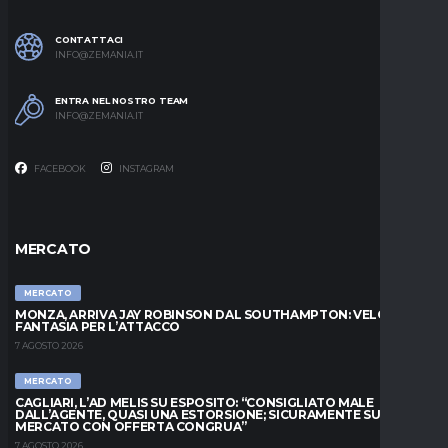
CONTATTACI
INFO@ZEMANIA.IT
ENTRA NEL NOSTRO TEAM
INFO@ZEMANIA.IT
FACEBOOK
INSTAGRAM
MERCATO
MERCATO
MONZA, ARRIVA JAY ROBINSON DAL SOUTHAMPTON: VELOCITÀ E
FANTASIA PER L’ATTACCO
7 AGOSTO 2026
MERCATO
CAGLIARI, L’AD MELIS SU ESPOSITO: “CONSIGLIATO MALE
DALL’AGENTE, QUASI UNA ESTORSIONE; SICURAMENTE SUL
MERCATO CON OFFERTA CONGRUA”
7 AGOSTO 2026