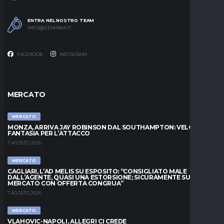
ENTRA NEL NOSTRO TEAM
INFO@ZEMANIA.IT
FACEBOOK
INSTAGRAM
MERCATO
MERCATO
MONZA, ARRIVA JAY ROBINSON DAL SOUTHAMPTON: VELOCITÀ E
FANTASIA PER L’ATTACCO
7 AGOSTO 2026
MERCATO
CAGLIARI, L’AD MELIS SU ESPOSITO: “CONSIGLIATO MALE
DALL’AGENTE, QUASI UNA ESTORSIONE; SICURAMENTE SUL
MERCATO CON OFFERTA CONGRUA”
7 AGOSTO 2026
MERCATO
VLAHOVIC-NAPOLI, ALLEGRI CI CREDE