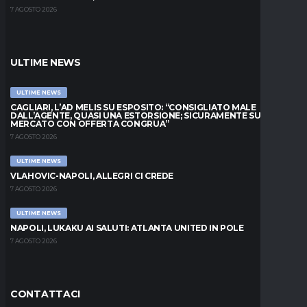
7 AGOSTO 2026
ULTIME NEWS
ULTIME NEWS
CAGLIARI, L’AD MELIS SU ESPOSITO: “CONSIGLIATO MALE
DALL’AGENTE, QUASI UNA ESTORSIONE; SICURAMENTE SUL
MERCATO CON OFFERTA CONGRUA”
7 AGOSTO 2026
ULTIME NEWS
VLAHOVIC-NAPOLI, ALLEGRI CI CREDE
7 AGOSTO 2026
ULTIME NEWS
NAPOLI, LUKAKU AI SALUTI: ATLANTA UNITED IN POLE
7 AGOSTO 2026
CONTATTACI