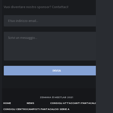
Vuoi diventare nostro sponsor? Contattaci!
ZEMANIA © MEETLAB 2021
HOME
NEWS
CONSIGLI ATTACCANTI FANTACALCIO SERIE A
CONSIGLI CENTROCAMPISTI FANTACALCIO SERIE A