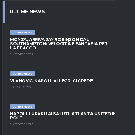
ULTIME NEWS
ULTIME NEWS
MONZA, ARRIVA JAY ROBINSON DAL
SOUTHAMPTON: VELOCITÀ E FANTASIA PER
L’ATTACCO
7 AGOSTO 2026
ULTIME NEWS
VLAHOVIC-NAPOLI, ALLEGRI CI CREDE
7 AGOSTO 2026
ULTIME NEWS
NAPOLI, LUKAKU AI SALUTI: ATLANTA UNITED IN
POLE
7 AGOSTO 2026