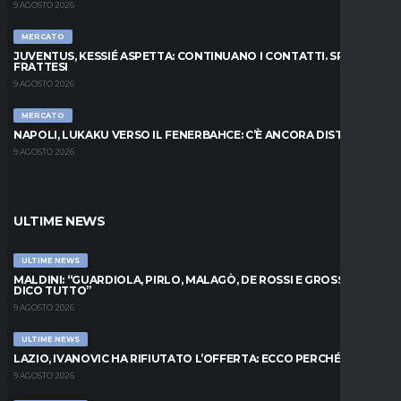
9 AGOSTO 2026
MERCATO
JUVENTUS, KESSIÉ ASPETTA: CONTINUANO I CONTATTI. SPUNTA
FRATTESI
9 AGOSTO 2026
MERCATO
NAPOLI, LUKAKU VERSO IL FENERBAHCE: C’È ANCORA DISTANZA
9 AGOSTO 2026
ULTIME NEWS
ULTIME NEWS
MALDINI: “GUARDIOLA, PIRLO, MALAGÒ, DE ROSSI E GROSSO: VI
DICO TUTTO”
9 AGOSTO 2026
ULTIME NEWS
LAZIO, IVANOVIC HA RIFIUTATO L’OFFERTA: ECCO PERCHÉ
9 AGOSTO 2026