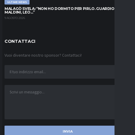
ULTIME NEWS
MALAGÒ SVELA: “NON HO DORMITO PER PIRLO. GUARDIOLA,
MALDINI, LEO…”
9 AGOSTO 2026
CONTATTACI
Vuoi diventare nostro sponsor? Contattaci!