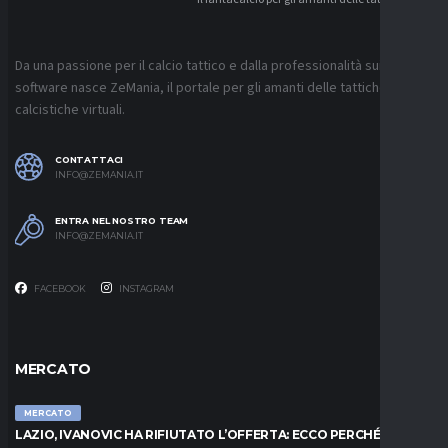
Da una passione per il calcio tattico e dalla professionalità sui
software nasce ZeMania, il portale per gli amanti delle tattiche
calcistiche virtuali.
CONTATTACI
INFO@ZEMANIA.IT
ENTRA NEL NOSTRO TEAM
INFO@ZEMANIA.IT
FACEBOOK
INSTAGRAM
MERCATO
MERCATO
LAZIO, IVANOVIC HA RIFIUTATO L’OFFERTA: ECCO PERCHÉ