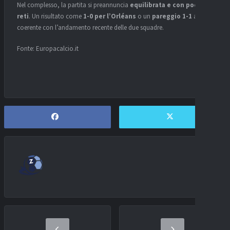
Nel complesso, la partita si preannuncia
equilibrata e con poche
reti
. Un risultato come
1-0 per l’Orléans
o un
pareggio 1-1
appare
coerente con l’andamento recente delle due squadre.
Fonte: Europacalcio.it