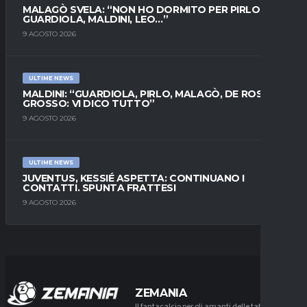
MALAGÒ SVELA: “NON HO DORMITO PER PIRLO.
GUARDIOLA, MALDINI, LEO…”
9 AGOSTO 2026
ULTIME NEWS
MALDINI: “GUARDIOLA, PIRLO, MALAGÒ, DE ROSSI E
GROSSO: VI DICO TUTTO”
9 AGOSTO 2026
ULTIME NEWS
JUVENTUS, KESSIÉ ASPETTA: CONTINUANO I
CONTATTI. SPUNTA FRATTESI
9 AGOSTO 2026
ZEMANIA
Il fantacalcio per gli amanti delle tattiche