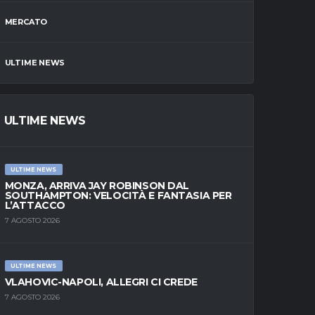
MERCATO
ULTIME NEWS
ULTIME NEWS
ULTIME NEWS
MONZA, ARRIVA JAY ROBINSON DAL
SOUTHAMPTON: VELOCITÀ E FANTASIA PER
L’ATTACCO
7 AGOSTO 2026
ULTIME NEWS
VLAHOVIC-NAPOLI, ALLEGRI CI CREDE
7 AGOSTO 2026