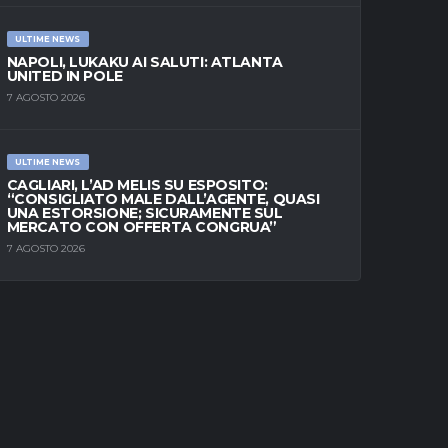
ULTIME NEWS
NAPOLI, LUKAKU AI SALUTI: ATLANTA
UNITED IN POLE
7 AGOSTO 2026
ULTIME NEWS
CAGLIARI, L’AD MELIS SU ESPOSITO:
“CONSIGLIATO MALE DALL’AGENTE, QUASI
UNA ESTORSIONE; SICURAMENTE SUL
MERCATO CON OFFERTA CONGRUA”
7 AGOSTO 2026