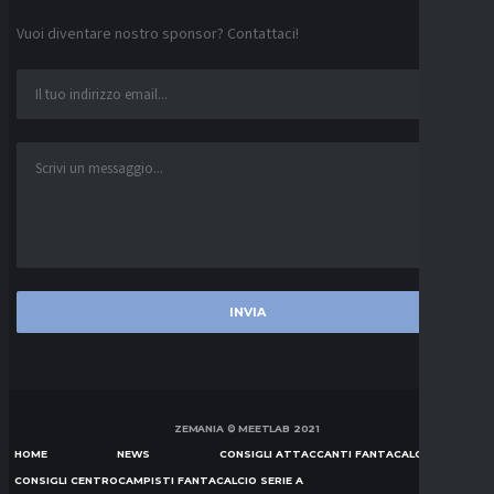
Vuoi diventare nostro sponsor? Contattaci!
ZEMANIA © MEETLAB 2021
HOME
NEWS
CONSIGLI ATTACCANTI FANTACALCIO SERIE A
CONSIGLI CENTROCAMPISTI FANTACALCIO SERIE A