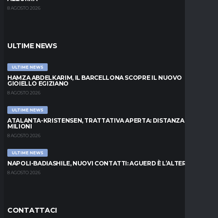
8 AGOSTO 2026
ULTIME NEWS
ULTIME NEWS
HAMZA ABDELKARIM, IL BARCELLONA SCOPRE IL NUOVO
GIOIELLO EGIZIANO
8 AGOSTO 2026
ULTIME NEWS
ATALANTA-KRISTENSEN, TRATTATIVA APERTA: DISTANZA DI 5
MILIONI
8 AGOSTO 2026
ULTIME NEWS
NAPOLI-BADIASHILE, NUOVI CONTATTI: AGUERD È L’ALTERNATIVA
8 AGOSTO 2026
CONTATTACI