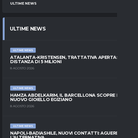
ULTIME NEWS
ULTIME NEWS
ULTIME NEWS
ATALANTA-KRISTENSEN, TRATTATIVA APERTA:
DISTANZA DI 5 MILIONI
8 AGOSTO 2026
ULTIME NEWS
HAMZA ABDELKARIM, IL BARCELLONA SCOPRE IL
NUOVO GIOIELLO EGIZIANO
8 AGOSTO 2026
ULTIME NEWS
NAPOLI-BADIASHILE, NUOVI CONTATTI: AGUERD È
L’ALTERNATIVA