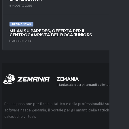
8 AGOSTO 2026
ULTIME NEWS
MILAN SU PAREDES, OFFERTA PER IL
CENTROCAMPISTA DEL BOCA JUNIORS
8 AGOSTO 2026
ZEMANIA
Il fantacalcio per gli amanti delle tattiche
Da una passione per il calcio tattico e dalla professionalità sui
software nasce ZeMania, il portale per gli amanti delle tattiche
calcistiche virtuali.