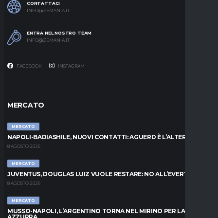
CONTATTACI
INFO@ZEMANIA.IT
ENTRA NEL NOSTRO TEAM
INFO@ZEMANIA.IT
FACEBOOK
INSTAGRAM
MERCATO
MERCATO
NAPOLI-BADIASHILE, NUOVI CONTATTI: AGUERD È L’ALTERNATIVA
8 AGOSTO 2026
MERCATO
JUVENTUS, DOUGLAS LUIZ VUOLE RESTARE: NO ALL’EVERTON
8 AGOSTO 2026
MERCATO
MUSSO-NAPOLI, L’ARGENTINO TORNA NEL MIRINO PER LA PORTA
AZZURRA