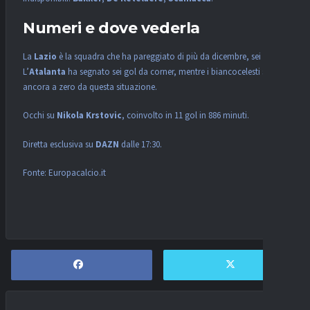
Numeri e dove vederla
La
Lazio
è la squadra che ha pareggiato di più da dicembre, sei volte.
L’
Atalanta
ha segnato sei gol da corner, mentre i biancocelesti sono
ancora a zero da questa situazione.
Occhi su
Nikola Krstovic
, coinvolto in 11 gol in 886 minuti.
Diretta esclusiva su
DAZN
dalle 17:30.
Fonte: Europacalcio.it