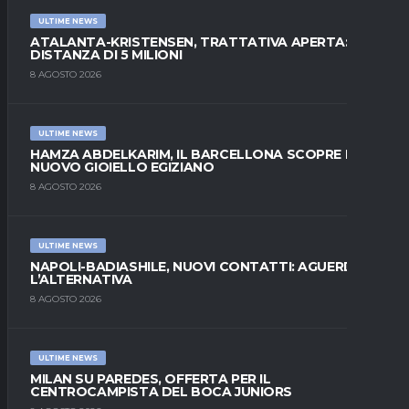
ULTIME NEWS
ATALANTA-KRISTENSEN, TRATTATIVA APERTA:
DISTANZA DI 5 MILIONI
8 AGOSTO 2026
ULTIME NEWS
HAMZA ABDELKARIM, IL BARCELLONA SCOPRE IL
NUOVO GIOIELLO EGIZIANO
8 AGOSTO 2026
ULTIME NEWS
NAPOLI-BADIASHILE, NUOVI CONTATTI: AGUERD È
L’ALTERNATIVA
8 AGOSTO 2026
ULTIME NEWS
MILAN SU PAREDES, OFFERTA PER IL
CENTROCAMPISTA DEL BOCA JUNIORS