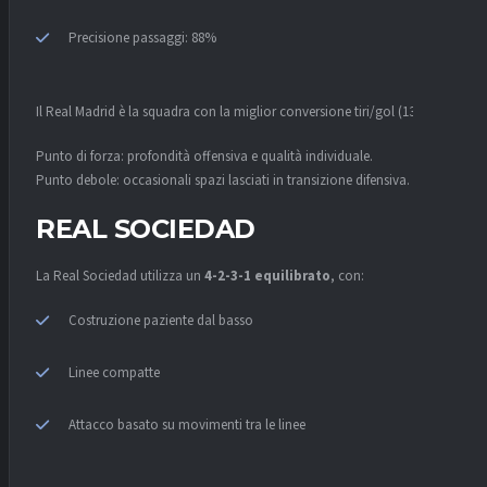
Precisione passaggi: 88%
Il Real Madrid è la squadra con la miglior conversione tiri/gol (13,4%).
Punto di forza: profondità offensiva e qualità individuale.
Punto debole: occasionali spazi lasciati in transizione difensiva.
REAL SOCIEDAD
La Real Sociedad utilizza un
4-2-3-1 equilibrato
, con:
Costruzione paziente dal basso
Linee compatte
Attacco basato su movimenti tra le linee