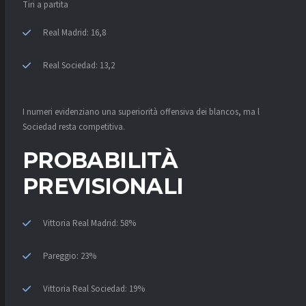
Tiri a partita
Real Madrid: 16,8
Real Sociedad: 13,2
I numeri evidenziano una superiorità offensiva dei blancos, ma la Real
Sociedad resta competitiva.
PROBABILITÀ
PREVISIONALI
Vittoria Real Madrid: 58%
Pareggio: 23%
Vittoria Real Sociedad: 19%