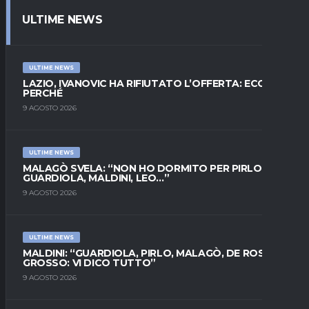
ULTIME NEWS
ULTIME NEWS
LAZIO, IVANOVIC HA RIFIUTATO L’OFFERTA: ECCO
PERCHÉ
9 AGOSTO 2026
ULTIME NEWS
MALAGÒ SVELA: “NON HO DORMITO PER PIRLO.
GUARDIOLA, MALDINI, LEO…”
9 AGOSTO 2026
ULTIME NEWS
MALDINI: “GUARDIOLA, PIRLO, MALAGÒ, DE ROSSI E
GROSSO: VI DICO TUTTO”
9 AGOSTO 2026