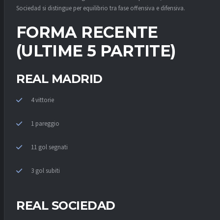
Sociedad si distingue per equilibrio tra fase offensiva e difensiva.
FORMA RECENTE
(ULTIME 5 PARTITE)
REAL MADRID
4 vittorie
1 pareggio
11 gol segnati
3 gol subiti
REAL SOCIEDAD