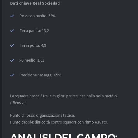
Dati chiave Real Sociedad
Possesso medio: 53%
Tiri a partita: 13,2
Tiri in porta: 4,9
xG medio: 1,61
Precisione passaggi: 85%
La squadra basca è tra le migliori per recuperi palla nella metà campo
offensiva.
Punto di forza: organizzazione tattica.
Punto debole: difficoltà contro squadre con ritmo elevato.
ANALISI DEL CAMPO: