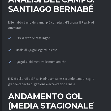
SANTIAGO BERNABÉU
Il Bernabéu è uno dei campi più complessi d’Europa. Il Real Madrid ha
ottenuto:
83% di vittorie casalinghe
Media di 2,6 gol segnati in casa
0,8 gol subiti medi tra le mura amiche
Il 62% delle reti del Real Madrid arriva nel secondo tempo, segno di
grande capacità di gestione e accelerazione finale.
ANDAMENTO GOL
(MEDIA STAGIONALE)