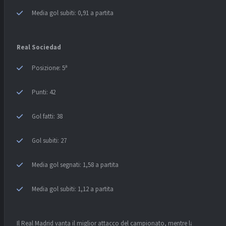
Media gol subiti: 0,91 a partita
Real Sociedad
Posizione: 5ª
Punti: 42
Gol fatti: 38
Gol subiti: 27
Media gol segnati: 1,58 a partita
Media gol subiti: 1,12 a partita
Il Real Madrid vanta il miglior attacco del campionato, mentre la Real