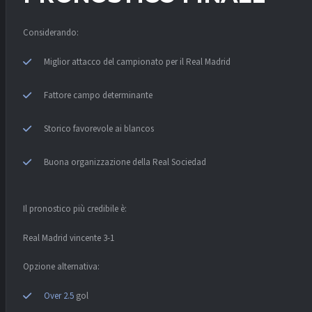
Considerando:
Miglior attacco del campionato per il Real Madrid
Fattore campo determinante
Storico favorevole ai blancos
Buona organizzazione della Real Sociedad
Il pronostico più credibile è:
Real Madrid vincente 3-1
Opzione alternativa:
Over 2.5
gol