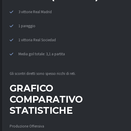
3 vittorie Real Madrid
1 pareggio
1 vittoria Real Sociedad
Media gol totale: 3,1 a partita
Gli scontri diretti sono spesso ricchi di reti.
GRAFICO
COMPARATIVO
STATISTICHE
Produzione Offensiva