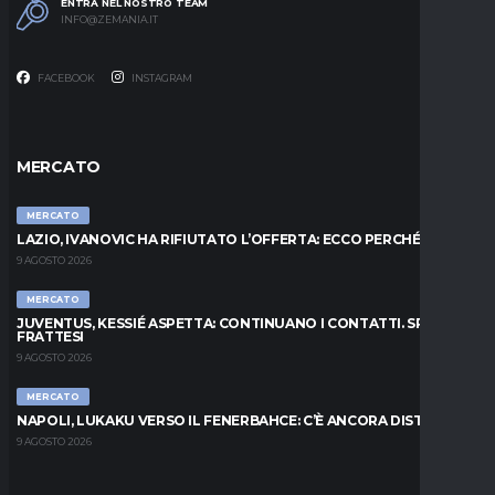
ENTRA NEL NOSTRO TEAM
INFO@ZEMANIA.IT
FACEBOOK
INSTAGRAM
MERCATO
MERCATO
LAZIO, IVANOVIC HA RIFIUTATO L’OFFERTA: ECCO PERCHÉ
9 AGOSTO 2026
MERCATO
JUVENTUS, KESSIÉ ASPETTA: CONTINUANO I CONTATTI. SPUNTA
FRATTESI
9 AGOSTO 2026
MERCATO
NAPOLI, LUKAKU VERSO IL FENERBAHCE: C’È ANCORA DISTANZA
9 AGOSTO 2026