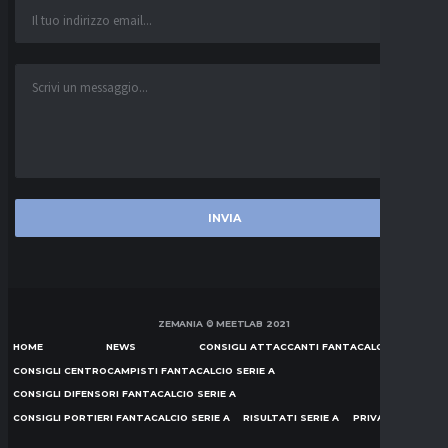
ZEMANIA © MEETLAB 2021
HOME
NEWS
CONSIGLI ATTACCANTI FANTACALCIO SERIE A
CONSIGLI CENTROCAMPISTI FANTACALCIO SERIE A
CONSIGLI DIFENSORI FANTACALCIO SERIE A
CONSIGLI PORTIERI FANTACALCIO SERIE A
RISULTATI SERIE A
PRIVACY POLICY