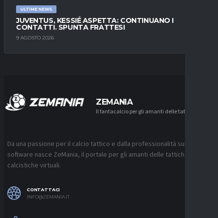
ULTIME NEWS
JUVENTUS, KESSIÉ ASPETTA: CONTINUANO I
CONTATTI. SPUNTA FRATTESI
9 AGOSTO 2026
ZEMANIA
Il fantacalcio per gli amanti delle tattiche
Da una passione per il calcio tattico e dalla professionalità sui
software nasce ZeMania, il portale per gli amanti delle tattiche
calcistiche virtuali.
CONTATTACI
INFO@ZEMANIA.IT