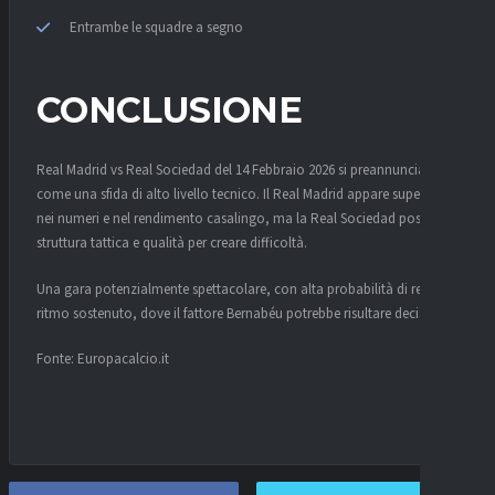
Entrambe le squadre a segno
CONCLUSIONE
Real Madrid vs Real Sociedad del 14 Febbraio 2026 si preannuncia
come una sfida di alto livello tecnico. Il Real Madrid appare superiore
nei numeri e nel rendimento casalingo, ma la Real Sociedad possiede
struttura tattica e qualità per creare difficoltà.
Una gara potenzialmente spettacolare, con alta probabilità di reti e
ritmo sostenuto, dove il fattore Bernabéu potrebbe risultare decisivo.
Fonte: Europacalcio.it