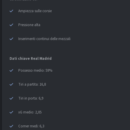
Ampiezza sulle corsie
Pressione alta
Inserimenti continui delle mezzali
Dati chiave Real Madrid
Possesso medio: 59%
Tiri a partita: 16,8
Tiri in porta: 6,9
xG medio: 2,05
Corner medi: 6,3