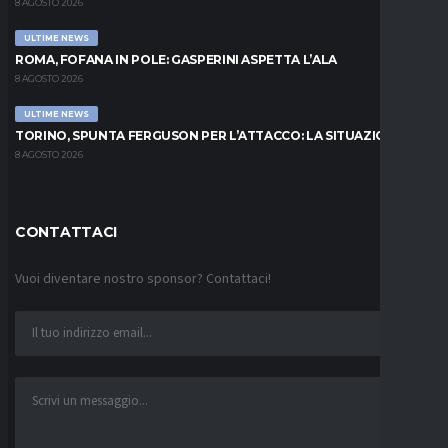
8 AGOSTO 2026
ULTIME NEWS
ROMA, FOFANA IN POLE: GASPERINI ASPETTA L’ALA
8 AGOSTO 2026
ULTIME NEWS
TORINO, SPUNTA FERGUSON PER L’ATTACCO: LA SITUAZIONE
8 AGOSTO 2026
CONTATTACI
Vuoi diventare nostro sponsor? Contattaci!