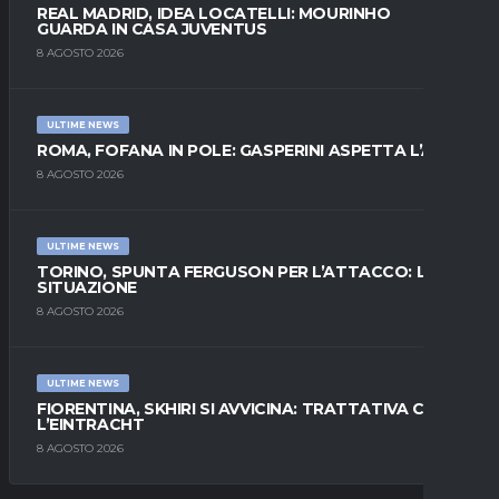
REAL MADRID, IDEA LOCATELLI: MOURINHO
GUARDA IN CASA JUVENTUS
8 AGOSTO 2026
ULTIME NEWS
ROMA, FOFANA IN POLE: GASPERINI ASPETTA L’ALA
8 AGOSTO 2026
ULTIME NEWS
TORINO, SPUNTA FERGUSON PER L’ATTACCO: LA
SITUAZIONE
8 AGOSTO 2026
ULTIME NEWS
FIORENTINA, SKHIRI SI AVVICINA: TRATTATIVA CON
L’EINTRACHT
8 AGOSTO 2026