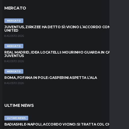
MERCATO
MERCATO
JUVENTUS, ZIRKZEE HA DETTO SÌ: VICINO L’ACCORDO CON LO
UNITED
8 AGOSTO 2026
MERCATO
REAL MADRID, IDEA LOCATELLI: MOURINHO GUARDA IN CASA
JUVENTUS
8 AGOSTO 2026
MERCATO
ROMA, FOFANA IN POLE: GASPERINI ASPETTA L’ALA
8 AGOSTO 2026
ULTIME NEWS
ULTIME NEWS
BADIASHILE-NAPOLI, ACCORDO VICINO: SI TRATTA COL CHELSEA