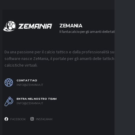
ZEMANIA
Il fantacalcio per gli amanti delle tattiche
Da una passione per il calcio tattico e dalla professionalità sui
software nasce ZeMania, il portale per gli amanti delle tattiche
calcistiche virtuali.
CONTATTACI
INFO@ZEMANIA.IT
ENTRA NEL NOSTRO TEAM
INFO@ZEMANIA.IT
FACEBOOK
INSTAGRAM