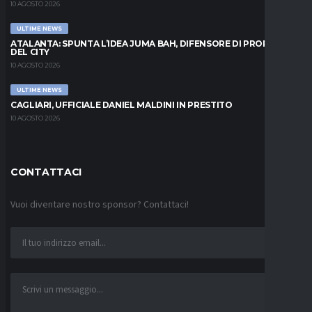
10 AGOSTO 2026
ULTIME NEWS
ATALANTA: SPUNTA L’IDEA JUMA BAH, DIFENSORE DI PROPRIETÀ
DEL CITY
10 AGOSTO 2026
ULTIME NEWS
CAGLIARI, UFFICIALE DANIEL MALDINI IN PRESTITO
10 AGOSTO 2026
CONTATTACI
Vuoi diventare nostro sponsor? Contattaci!