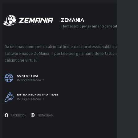
ZEMANIA
Il fantacalcio per gli amanti delle tattiche
Da una passione per il calcio tattico e dalla professionalità sui
software nasce ZeMania, il portale per gli amanti delle tattiche
calcistiche virtuali.
CONTATTACI
INFO@ZEMANIA.IT
ENTRA NEL NOSTRO TEAM
INFO@ZEMANIA.IT
FACEBOOK
INSTAGRAM