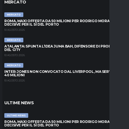
MERCATO
MERCATO
ROMA, MAXI OFFERTA DA 50 MILIONI PER RODRIGO MORA: ORE
DECISIVE PER IL SÌ DEL PORTO
10 AGOSTO 2026
MERCATO
ATALANTA: SPUNTA L’IDEA JUMA BAH, DIFENSORE DI PROPRIETÀ
DEL CITY
10 AGOSTO 2026
MERCATO
INTER: JONES NON CONVOCATO DAL LIVERPOOL, MA SERVONO
40 MILIONI
10 AGOSTO 2026
ULTIME NEWS
ULTIME NEWS
ROMA, MAXI OFFERTA DA 50 MILIONI PER RODRIGO MORA: ORE
DECISIVE PER IL SÌ DEL PORTO