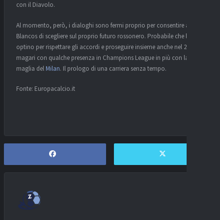
con il Diavolo.
Al momento, però, i dialoghi sono fermi proprio per consentire all’ex
Blancos di scegliere sul proprio futuro rossonero. Probabile che le parti
optino per rispettare gli accordi e proseguire insieme anche nel 2027,
magari con qualche presenza in Champions League in più con la
maglia del
Milan
. Il prologo di una carriera senza tempo.
Fonte: Europacalcio.it