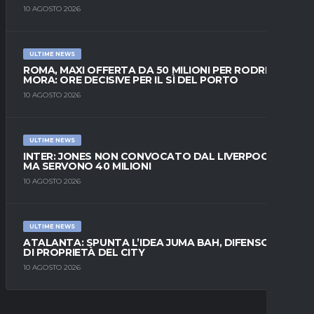
10 AGOSTO 2026
ULTIME NEWS
ROMA, MAXI OFFERTA DA 50 MILIONI PER RODRIGO
MORA: ORE DECISIVE PER IL SÌ DEL PORTO
10 AGOSTO 2026
ULTIME NEWS
INTER: JONES NON CONVOCATO DAL LIVERPOOL,
MA SERVONO 40 MILIONI
10 AGOSTO 2026
ULTIME NEWS
ATALANTA: SPUNTA L’IDEA JUMA BAH, DIFENSORE
DI PROPRIETÀ DEL CITY
10 AGOSTO 2026