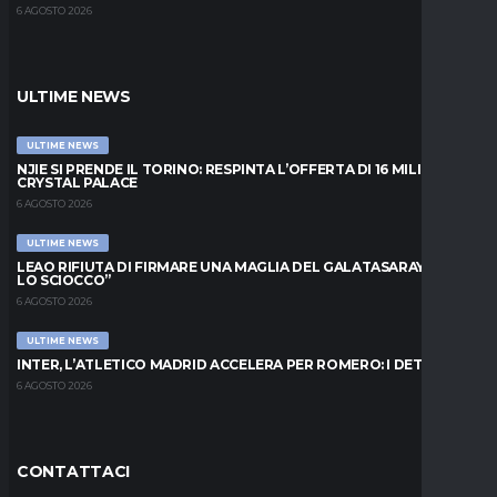
6 AGOSTO 2026
ULTIME NEWS
ULTIME NEWS
NJIE SI PRENDE IL TORINO: RESPINTA L’OFFERTA DI 16 MILIONI DAL
CRYSTAL PALACE
6 AGOSTO 2026
ULTIME NEWS
LEAO RIFIUTA DI FIRMARE UNA MAGLIA DEL GALATASARAY: “FAI
LO SCIOCCO”
6 AGOSTO 2026
ULTIME NEWS
INTER, L’ATLETICO MADRID ACCELERA PER ROMERO: I DETTAGLI
6 AGOSTO 2026
CONTATTACI