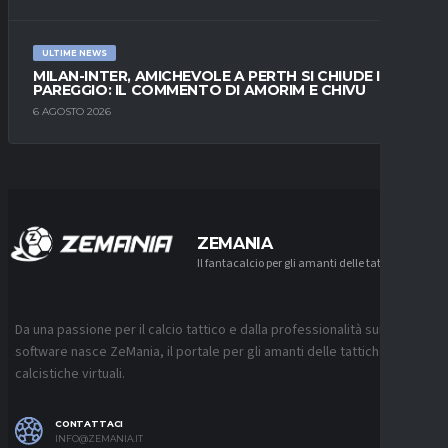
ULTIME NEWS
MILAN-INTER, AMICHEVOLE A PERTH SI CHIUDE IN
PAREGGIO: IL COMMENTO DI AMORIM E CHIVU
6 AGOSTO 2026
ZEMANIA
Il fantacalcio per gli amanti delle tattiche
Da una passione per il calcio tattico e dalla professionalità sui
software nasce ZeMania, il portale per gli amanti delle tattiche
calcistiche virtuali.
CONTATTACI
INFO@ZEMANIA.IT