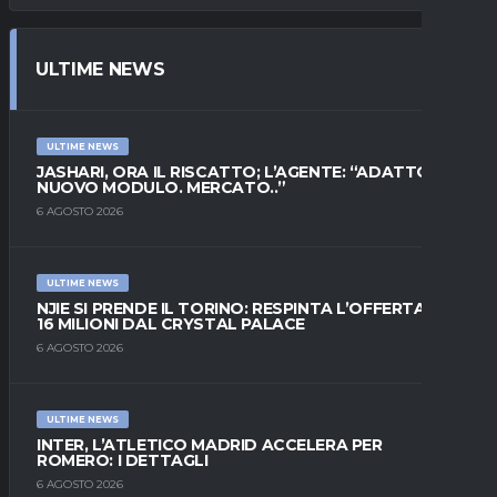
ULTIME NEWS
ULTIME NEWS
JASHARI, ORA IL RISCATTO; L’AGENTE: “ADATTO AL
NUOVO MODULO. MERCATO..”
6 AGOSTO 2026
ULTIME NEWS
NJIE SI PRENDE IL TORINO: RESPINTA L’OFFERTA DI
16 MILIONI DAL CRYSTAL PALACE
6 AGOSTO 2026
ULTIME NEWS
INTER, L’ATLETICO MADRID ACCELERA PER
ROMERO: I DETTAGLI
6 AGOSTO 2026