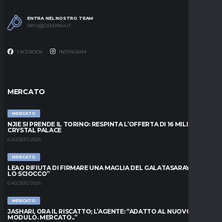
ENTRA NEL NOSTRO TEAM
INFO@ZEMANIA.IT
FACEBOOK
INSTAGRAM
MERCATO
MERCATO
NJIE SI PRENDE IL TORINO: RESPINTA L’OFFERTA DI 16 MILIONI DAL
CRYSTAL PALACE
6 AGOSTO 2026
MERCATO
LEAO RIFIUTA DI FIRMARE UNA MAGLIA DEL GALATASARAY: “FAI
LO SCIOCCO”
6 AGOSTO 2026
MERCATO
JASHARI, ORA IL RISCATTO; L’AGENTE: “ADATTO AL NUOVO
MODULO. MERCATO..”