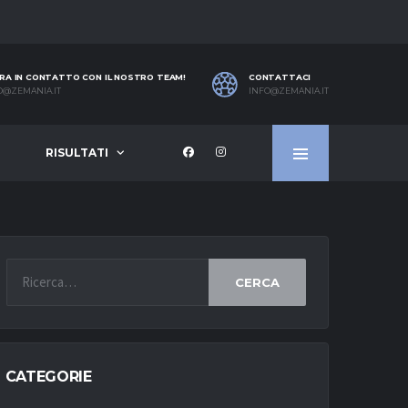
RA IN CONTATTO CON IL NOSTRO TEAM!
CONTATTACI
O@ZEMANIA.IT
INFO@ZEMANIA.IT
RISULTATI
CERCA
CATEGORIE