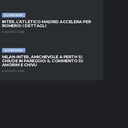
ULTIME NEWS
INTER, L’ATLETICO MADRID ACCELERA PER
ROMERO: I DETTAGLI
6 AGOSTO 2026
ULTIME NEWS
MILAN-INTER, AMICHEVOLE A PERTH SI
CHIUDE IN PAREGGIO: IL COMMENTO DI
AMORIM E CHIVU
6 AGOSTO 2026