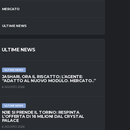
MERCATO
ULTIME NEWS
ULTIME NEWS
ULTIME NEWS
JASHARI, ORA IL RISCATTO; L’AGENTE:
“ADATTO AL NUOVO MODULO. MERCATO..”
6 AGOSTO 2026
ULTIME NEWS
NJIE SI PRENDE IL TORINO: RESPINTA
L’OFFERTA DI 16 MILIONI DAL CRYSTAL
PALACE
6 AGOSTO 2026