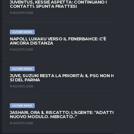
JUVENTUS, KESSIÉ ASPETTA: CONTINUANO I
CONTATTI. SPUNTA FRATTESI
9 AGOSTO 2026
ULTIME NEWS
NAPOLI, LUKAKU VERSO IL FENERBAHCE: C’È
ANCORA DISTANZA
9 AGOSTO 2026
ULTIME NEWS
JUVE, SUZUKI RESTA LA PRIORITÀ: IL PSG NON HA IL
SÌ DEL PARMA
9 AGOSTO 2026
ULTIME NEWS
JASHARI, ORA IL RISCATTO; L’AGENTE: “ADATTO AL
NUOVO MODULO. MERCATO..”
9 AGOSTO 2026