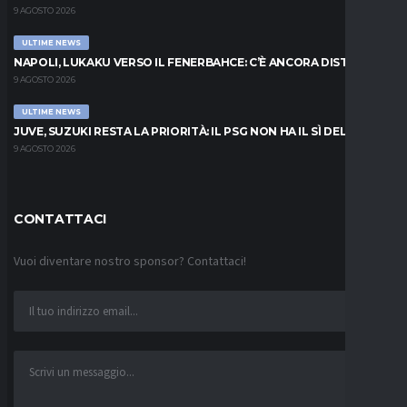
9 AGOSTO 2026
ULTIME NEWS
NAPOLI, LUKAKU VERSO IL FENERBAHCE: C’È ANCORA DISTANZA
9 AGOSTO 2026
ULTIME NEWS
JUVE, SUZUKI RESTA LA PRIORITÀ: IL PSG NON HA IL SÌ DEL PARMA
9 AGOSTO 2026
CONTATTACI
Vuoi diventare nostro sponsor? Contattaci!