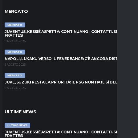
MERCATO
MERCATO
JUVENTUS, KESSIÉ ASPETTA: CONTINUANO I CONTATTI. SPUNTA
FRATTESI
9 AGOSTO 2026
MERCATO
NAPOLI, LUKAKU VERSO IL FENERBAHCE: C’È ANCORA DISTANZA
9 AGOSTO 2026
MERCATO
JUVE, SUZUKI RESTA LA PRIORITÀ: IL PSG NON HA IL SÌ DEL PARMA
9 AGOSTO 2026
ULTIME NEWS
ULTIME NEWS
JUVENTUS, KESSIÉ ASPETTA: CONTINUANO I CONTATTI. SPUNTA
FRATTESI