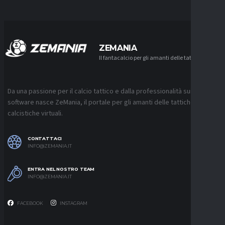
ZEMANIA
Il fantacalcio per gli amanti delle tattiche
Da una passione per il calcio tattico e dalla professionalità sui
software nasce ZeMania, il portale per gli amanti delle tattiche
calcistiche virtuali.
CONTATTACI
INFO@ZEMANIA.IT
ENTRA NEL NOSTRO TEAM
INFO@ZEMANIA.IT
FACEBOOK
INSTAGRAM