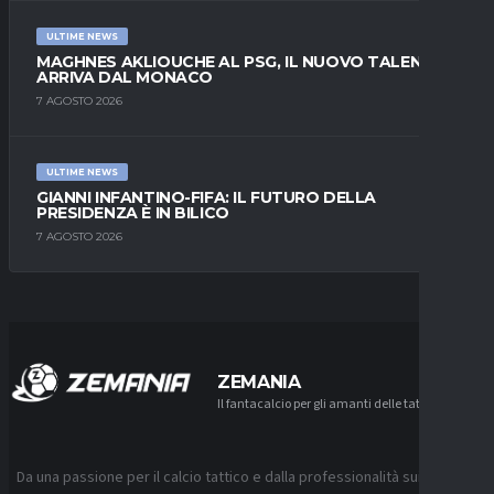
ULTIME NEWS
MAGHNES AKLIOUCHE AL PSG, IL NUOVO TALENTO
ARRIVA DAL MONACO
7 AGOSTO 2026
ULTIME NEWS
GIANNI INFANTINO-FIFA: IL FUTURO DELLA
PRESIDENZA È IN BILICO
7 AGOSTO 2026
ZEMANIA
Il fantacalcio per gli amanti delle tattiche
Da una passione per il calcio tattico e dalla professionalità sui