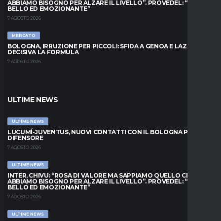
ABBIAMO BISOGNO PER ALZARE IL LIVELLO”. PROVEDEL: “MESE
BELLO ED EMOZIONANTE”
7 AGOSTO 2026
MERCATO
BOLOGNA, IRRUZIONE PER PICCOLI: SFIDA A GENOA E LAZIO,
DECISIVA LA FORMULA
7 AGOSTO 2026
ULTIME NEWS
ULTIME NEWS
LUCUMÍ-JUVENTUS, NUOVI CONTATTI CON IL BOLOGNA PER IL
DIFENSORE
7 AGOSTO 2026
ULTIME NEWS
INTER, CHIVU: “ROSA DI VALORE MA SAPPIAMO QUELLO CHE
ABBIAMO BISOGNO PER ALZARE IL LIVELLO”. PROVEDEL: “MESE
BELLO ED EMOZIONANTE”
7 AGOSTO 2026
ULTIME NEWS