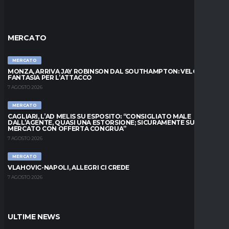
MERCATO
MERCATO
MONZA, ARRIVA JAY ROBINSON DAL SOUTHAMPTON: VELOCITÀ E
FANTASIA PER L’ATTACCO
7 AGOSTO 2026
MERCATO
CAGLIARI, L’AD MELIS SU ESPOSITO: “CONSIGLIATO MALE
DALL’AGENTE, QUASI UNA ESTORSIONE; SICURAMENTE SUL
MERCATO CON OFFERTA CONGRUA”
7 AGOSTO 2026
MERCATO
VLAHOVIC-NAPOLI, ALLEGRI CI CREDE
7 AGOSTO 2026
ULTIME NEWS