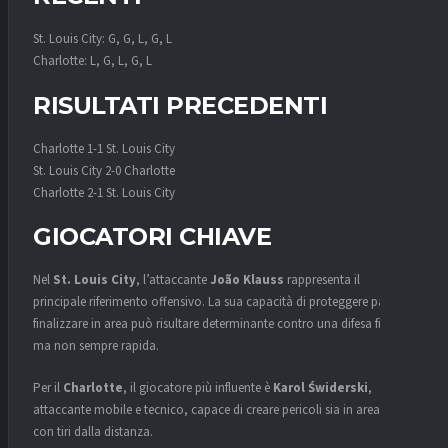
St. Louis City: G, G, L, G, L
Charlotte: L, G, L, G, L
RISULTATI PRECEDENTI
Charlotte 1-1 St. Louis City
St. Louis City 2-0 Charlotte
Charlotte 2-1 St. Louis City
GIOCATORI CHIAVE
Nel
St. Louis City
, l’attaccante
João Klauss
rappresenta il
principale riferimento offensivo. La sua capacità di proteggere palla e
finalizzare in area può risultare determinante contro una difesa fisica
ma non sempre rapida.
Per il
Charlotte
, il giocatore più influente è
Karol Świderski
,
attaccante mobile e tecnico, capace di creare pericoli sia in area sia
con tiri dalla distanza.