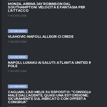
MONZA, ARRIVA JAY ROBINSON DAL
SOUTHAMPTON: VELOCITÀ E FANTASIA PER
L’ATTACCO
7 AGOSTO 2026
ULTIME NEWS
VLAHOVIC-NAPOLI, ALLEGRI CI CREDE
7 AGOSTO 2026
ULTIME NEWS
NAPOLI, LUKAKU AI SALUTI: ATLANTA UNITED IN
POLE
7 AGOSTO 2026
ULTIME NEWS
CAGLIARI, L’AD MELIS SU ESPOSITO: “CONSIGLIATO
MALE DALL’AGENTE, QUASI UNA ESTORSIONE;
SICURAMENTE SUL MERCATO CON OFFERTA
CONGRUA”