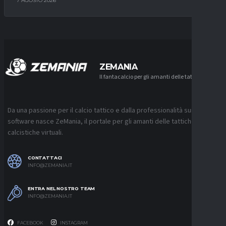
7 AGOSTO 2026
ZEMANIA
Il fantacalcio per gli amanti delle tattiche
Da una passione per il calcio tattico e dalla professionalità sui
software nasce ZeMania, il portale per gli amanti delle tattiche
calcistiche virtuali.
CONTATTACI
INFO@ZEMANIA.IT
ENTRA NEL NOSTRO TEAM
INFO@ZEMANIA.IT
FACEBOOK
INSTAGRAM