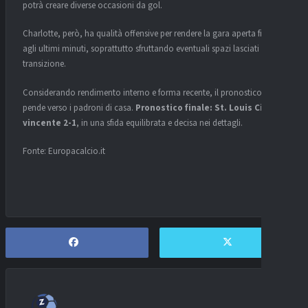
potrà creare diverse occasioni da gol.
Charlotte, però, ha qualità offensive per rendere la gara aperta fino
agli ultimi minuti, soprattutto sfruttando eventuali spazi lasciati in
transizione.
Considerando rendimento interno e forma recente, il pronostico
pende verso i padroni di casa.
Pronostico finale: St. Louis City
vincente 2-1
, in una sfida equilibrata e decisa nei dettagli.
Fonte: Europacalcio.it