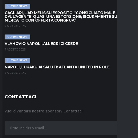
ULTIME NEWS
CAGLIARI, L’AD MELIS SU ESPOSITO: “CONSIGLIATO MALE
DALL’AGENTE, QUASI UNA ESTORSIONE; SICURAMENTE SUL
MERCATO CON OFFERTA CONGRUA”
7 AGOSTO 2026
ULTIME NEWS
VLAHOVIC-NAPOLI, ALLEGRI CI CREDE
7 AGOSTO 2026
ULTIME NEWS
NAPOLI, LUKAKU AI SALUTI: ATLANTA UNITED IN POLE
7 AGOSTO 2026
CONTATTACI
Vuoi diventare nostro sponsor? Contattaci!