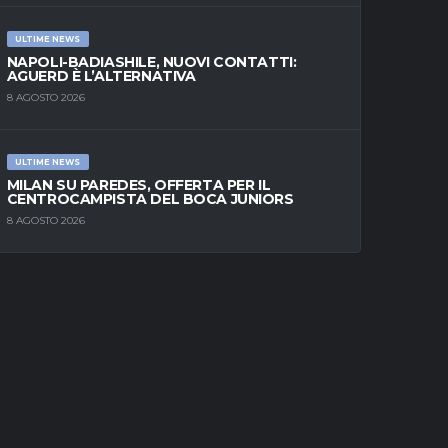
ULTIME NEWS
NAPOLI-BADIASHILE, NUOVI CONTATTI:
AGUERD È L’ALTERNATIVA
8 AGOSTO 2026
ULTIME NEWS
MILAN SU PAREDES, OFFERTA PER IL
CENTROCAMPISTA DEL BOCA JUNIORS
8 AGOSTO 2026