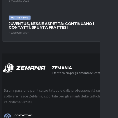
9 AGOSTO 2026
ULTIME NEWS
JUVENTUS, KESSIÉ ASPETTA: CONTINUANO I
CONTATTI. SPUNTA FRATTESI
9 AGOSTO 2026
ZEMANIA
Il fantacalcio per gli amanti delle tattiche
Da una passione per il calcio tattico e dalla professionalità sui
software nasce ZeMania, il portale per gli amanti delle tattiche
calcistiche virtuali.
CONTATTACI