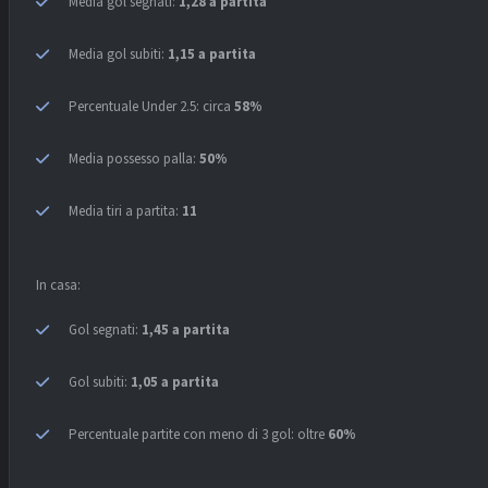
Media gol segnati:
1,28 a partita
Media gol subiti:
1,15 a partita
Percentuale Under 2.5: circa
58%
Media possesso palla:
50%
Media tiri a partita:
11
In casa:
Gol segnati:
1,45 a partita
Gol subiti:
1,05 a partita
Percentuale partite con meno di 3 gol: oltre
60%