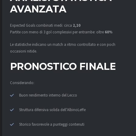
AVANZATA
Expected Goals combinati medi: circa
2,10
Partite con meno di 3 gol complessivi per entrambe: oltre
60%
Le statistiche indicano un match a ritmo controllato e con poche
occasioni nitide.
PRONOSTICO FINALE
Considerando:
Buon rendimento interno del Lecco
Struttura difensiva solida dell’AlbinoLeffe
Storico favorevole a punteggi contenuti