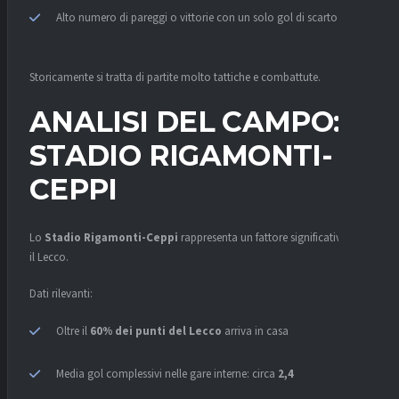
Alto numero di pareggi o vittorie con un solo gol di scarto
Storicamente si tratta di partite molto tattiche e combattute.
ANALISI DEL CAMPO:
STADIO RIGAMONTI-
CEPPI
Lo
Stadio Rigamonti-Ceppi
rappresenta un fattore significativo per
il Lecco.
Dati rilevanti:
Oltre il
60% dei punti del Lecco
arriva in casa
Media gol complessivi nelle gare interne: circa
2,4