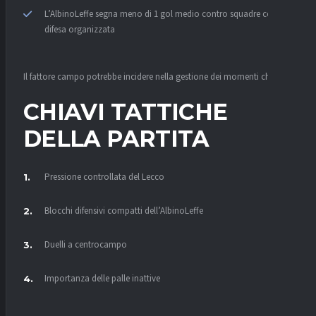
L’AlbinoLeffe segna meno di 1 gol medio contro squadre con
difesa organizzata
Il fattore campo potrebbe incidere nella gestione dei momenti chiave.
CHIAVI TATTICHE
DELLA PARTITA
Pressione controllata del Lecco
Blocchi difensivi compatti dell’AlbinoLeffe
Duelli a centrocampo
Importanza delle palle inattive