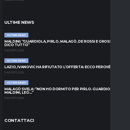
ULTIME NEWS
ULTIME NEWS
MALDINI: “GUARDIOLA, PIRLO, MALAGÒ, DE ROSSI E GROSSO: VI
DICO TUTTO”
9 AGOSTO 2026
ULTIME NEWS
LAZIO, IVANOVIC HA RIFIUTATO L’OFFERTA: ECCO PERCHÉ
9 AGOSTO 2026
ULTIME NEWS
MALAGÒ SVELA: “NON HO DORMITO PER PIRLO. GUARDIOLA,
MALDINI, LEO…”
9 AGOSTO 2026
CONTATTACI