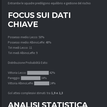
Entrambe le squadre prediligono equilibrio e gestione del rischio.
FOCUS SUI DATI
CHIAVE
Possesso medio Lecco: 50%
Possesso medio AlbinoLeffe: 48%
Tiri medi Lecco: 11
Tiri medi AlbinoLeffe: 9
Distribuzione Probabilità Esito:
Vittoria Lecco: ██████████ 42%
Pareggio: █████████ 34%
Vittoria AlbinoLeffe: ███████ 24%
Gol attesi complessivi stimati: tra
1,9 e 2,3
ANALISI STATISTICA