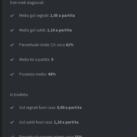
Dati medi stagionali:
Media gol segnati:
1,05 a partita
Media gol subiti:
1,10 a partita
Percentuale Under 2.5: circa
62%
Media tiri a partita:
9
Possesso medio:
48%
In trasferta:
Gol segnati fuori casa:
0,90 a partita
Gol subiti fuori casa:
1,20 a partita
Percentuale pareggi esterni: circa
35%