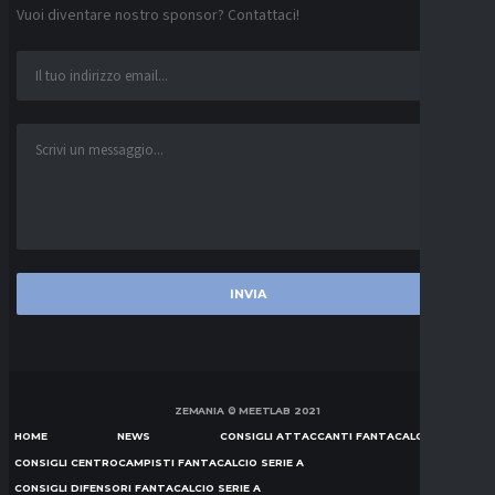
Vuoi diventare nostro sponsor? Contattaci!
ZEMANIA © MEETLAB 2021
HOME
NEWS
CONSIGLI ATTACCANTI FANTACALCIO SERIE A
CONSIGLI CENTROCAMPISTI FANTACALCIO SERIE A
CONSIGLI DIFENSORI FANTACALCIO SERIE A