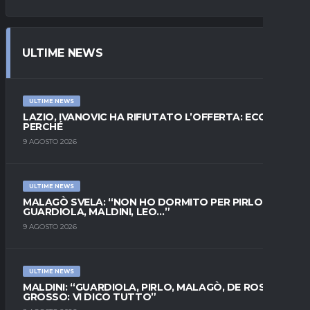
ULTIME NEWS
ULTIME NEWS
LAZIO, IVANOVIC HA RIFIUTATO L’OFFERTA: ECCO
PERCHÉ
9 AGOSTO 2026
ULTIME NEWS
MALAGÒ SVELA: “NON HO DORMITO PER PIRLO.
GUARDIOLA, MALDINI, LEO…”
9 AGOSTO 2026
ULTIME NEWS
MALDINI: “GUARDIOLA, PIRLO, MALAGÒ, DE ROSSI E
GROSSO: VI DICO TUTTO”