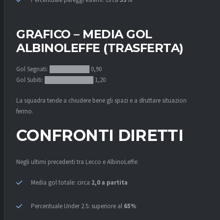
GRAFICO – MEDIA GOL
ALBINOLEFFE (TRASFERTA)
Gol Segnati: █████████ 0,90
Gol Subiti: ███████████ 1,20
La squadra tende a chiudere bene gli spazi e a sfruttare situazioni da
fermo.
CONFRONTI DIRETTI
Negli ultimi precedenti tra Lecco e AlbinoLeffe:
Media gol totale: circa
2,0 a partita
Percentuale Under 2.5: superiore al
65%