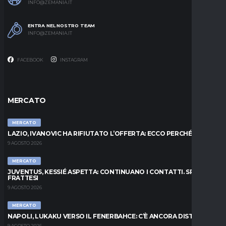
INFO@ZEMANIA.IT
ENTRA NEL NOSTRO TEAM
INFO@ZEMANIA.IT
FACEBOOK
INSTAGRAM
MERCATO
MERCATO
LAZIO, IVANOVIC HA RIFIUTATO L’OFFERTA: ECCO PERCHÉ
9 AGOSTO 2026
MERCATO
JUVENTUS, KESSIÉ ASPETTA: CONTINUANO I CONTATTI. SPUNTA
FRATTESI
9 AGOSTO 2026
MERCATO
NAPOLI, LUKAKU VERSO IL FENERBAHCE: C’È ANCORA DISTANZA
9 AGOSTO 2026