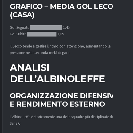
GRAFICO – MEDIA GOL LECCO
(CASA)
Gol Segnati: ████████████ 1,45
Gol Subiti: ███████████ 1,05
Il Lecco tende a gestire il ritmo con attenzione, aumentando la
pressione nella seconda metà di gara.
ANALISI
DELL’ALBINOLEFFE
ORGANIZZAZIONE DIFENSIVA
E RENDIMENTO ESTERNO
L’AlbinoLeffe è storicamente una delle squadre più disciplinate della
Serie C.