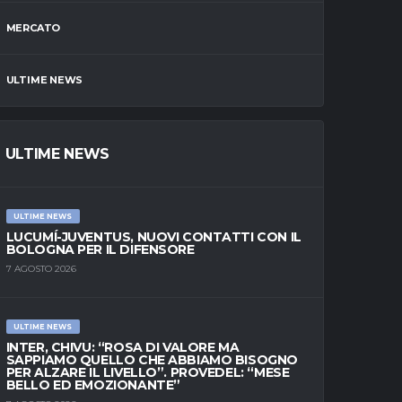
MERCATO
ULTIME NEWS
ULTIME NEWS
ULTIME NEWS
LUCUMÍ-JUVENTUS, NUOVI CONTATTI CON IL
BOLOGNA PER IL DIFENSORE
7 AGOSTO 2026
ULTIME NEWS
INTER, CHIVU: “ROSA DI VALORE MA
SAPPIAMO QUELLO CHE ABBIAMO BISOGNO
PER ALZARE IL LIVELLO”. PROVEDEL: “MESE
BELLO ED EMOZIONANTE”