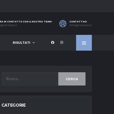
RA IN CONTATTO CON IL NOSTRO TEAM!
CONTATTACI
O@ZEMANIA.IT
INFO@ZEMANIA.IT
RISULTATI
CERCA
CATEGORIE