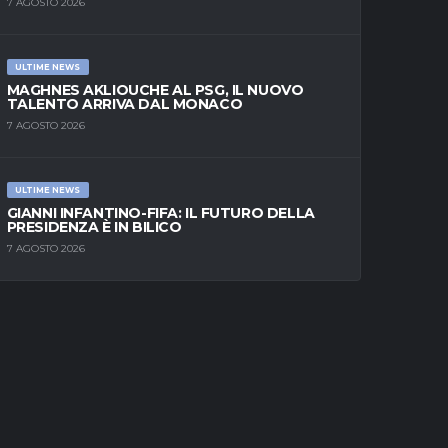
7 AGOSTO 2026
ULTIME NEWS
MAGHNES AKLIOUCHE AL PSG, IL NUOVO
TALENTO ARRIVA DAL MONACO
7 AGOSTO 2026
ULTIME NEWS
GIANNI INFANTINO-FIFA: IL FUTURO DELLA
PRESIDENZA È IN BILICO
7 AGOSTO 2026