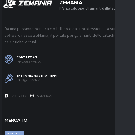
ZEMANIA
Il fantacalcio per gli amanti delle tattiche
Da una passione per il calcio tattico e dalla professionalità sui
software nasce ZeMania, il portale per gli amanti delle tattiche
calcistiche virtuali.
CONTATTACI
INFO@ZEMANIA.IT
ENTRA NEL NOSTRO TEAM
INFO@ZEMANIA.IT
FACEBOOK
INSTAGRAM
MERCATO
MERCATO