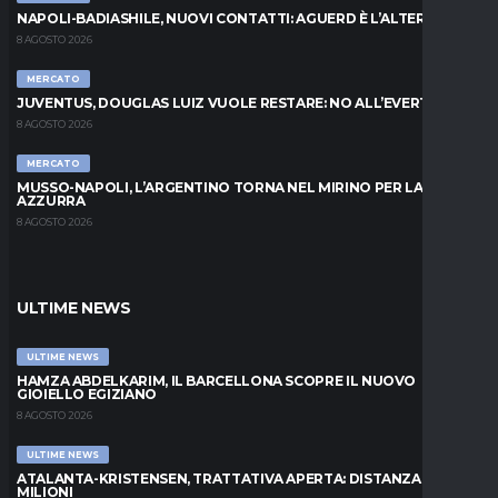
NAPOLI-BADIASHILE, NUOVI CONTATTI: AGUERD È L’ALTERNATIVA
8 AGOSTO 2026
MERCATO
JUVENTUS, DOUGLAS LUIZ VUOLE RESTARE: NO ALL’EVERTON
8 AGOSTO 2026
MERCATO
MUSSO-NAPOLI, L’ARGENTINO TORNA NEL MIRINO PER LA PORTA
AZZURRA
8 AGOSTO 2026
ULTIME NEWS
ULTIME NEWS
HAMZA ABDELKARIM, IL BARCELLONA SCOPRE IL NUOVO
GIOIELLO EGIZIANO
8 AGOSTO 2026
ULTIME NEWS
ATALANTA-KRISTENSEN, TRATTATIVA APERTA: DISTANZA DI 5
MILIONI