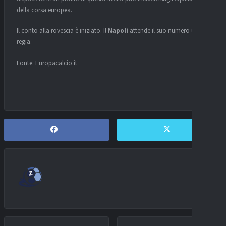
della corsa europea.
Il conto alla rovescia è iniziato. Il
Napoli
attende il suo numero uno in
regia.
Fonte: Europacalcio.it