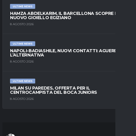
ULTIME NEWS
HAMZA ABDELKARIM, IL BARCELLONA SCOPRE IL
NUOVO GIOIELLO EGIZIANO
8 AGOSTO 2026
ULTIME NEWS
NAPOLI-BADIASHILE, NUOVI CONTATTI: AGUERD È
L’ALTERNATIVA
8 AGOSTO 2026
ULTIME NEWS
MILAN SU PAREDES, OFFERTA PER IL
CENTROCAMPISTA DEL BOCA JUNIORS
8 AGOSTO 2026