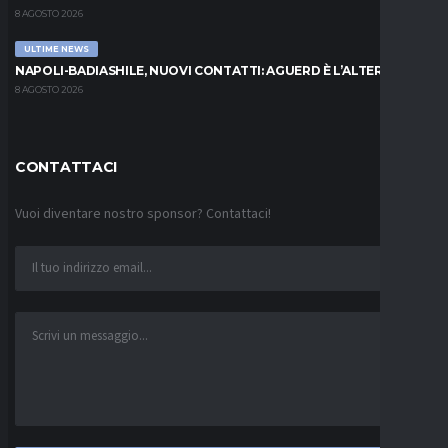
8 AGOSTO 2026
ULTIME NEWS
NAPOLI-BADIASHILE, NUOVI CONTATTI: AGUERD È L’ALTERNATIVA
8 AGOSTO 2026
CONTATTACI
Vuoi diventare nostro sponsor? Contattaci!